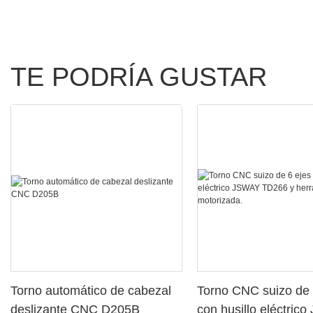
TE PODRÍA GUSTAR
Torno automático de cabezal
Torno CNC suizo de 
deslizante CNC D205B
con husillo eléctric