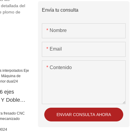
detallada del
Envía tu consulta
de plomo de
Nombre
Email
Contenido
 ejes
e Y Doble
o Máquina de
ENVIAR CONSULTA AHORA
cia superior