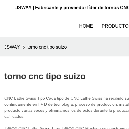
JSWAY | Fabricante y proveedor líder de tornos CN
HOME
PRODUCTO
JSWAY
torno cnc tipo suizo
torno cnc tipo suizo
CNC Lathe Swiss Tipo Cada tipo de CNC Lathe Swiss ha recibido suf
continuamente en I + D de tecnología, proceso de producción, insta
producto varias veces y eliminamos los defectos durante la producc
calificados.
JSWAY CNC Lathe Swiss Type JSWAY CNC Machine se construyó con e