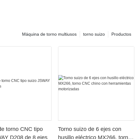
Máquina de torno multiusos
torno suizo
Productos
e torno CNC tipo
Torno suizo de 6 ejes con
WAY D208 de 8 ejes
husillo eléctrico MX266, torno