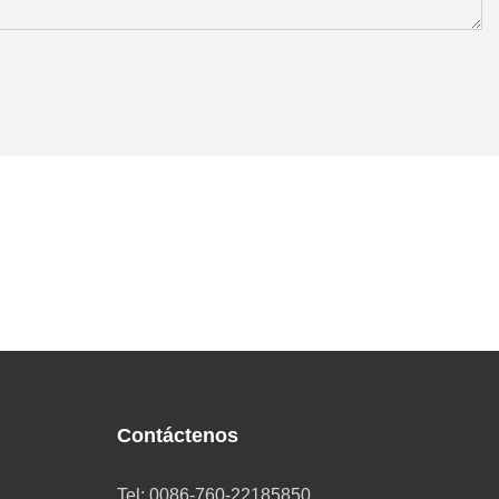
Contáctenos
Tel: 0086-760-22185850