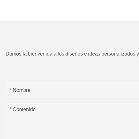
TD266 y herramient
motorizada.
Damos la bienvenida a los diseños e ideas personalizados y e
Nombre
Contenido