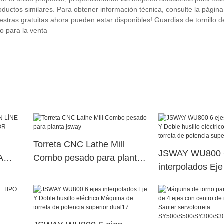
uctos similares. Para obtener información técnica, consulte la página 
uestras gratuitas ahora pueden estar disponibles! Guardias de tornillo 
o para la venta
Torreta CNC Lathe Mill
JSWAY WU800 6
A
Combo pesado para planta
interpolados Ej
jsway
husillo eléctric
torreta de poten
dual24