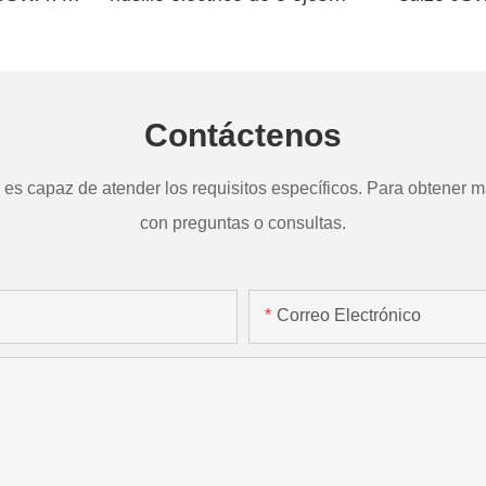
a
TD265
Contáctenos
s capaz de atender los requisitos específicos. Para obtener má
con preguntas o consultas.
Correo Electrónico