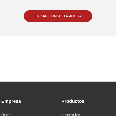
ENVIAR CONSULTA AHORA
Empresa
Productos
Home
torno suizo