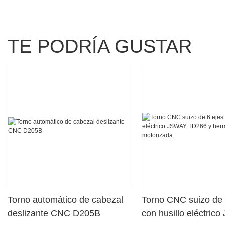
TE PODRÍA GUSTAR
Torno automático de cabezal
Torno CNC suizo de 
deslizante CNC D205B
con husillo eléctric