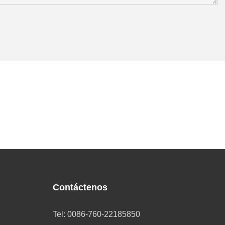
Contáctenos
Tel: 0086-760-22185850