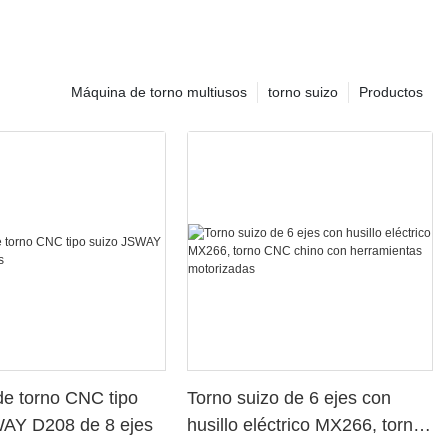
Máquina de torno multiusos
torno suizo
Productos
e torno CNC tipo
Torno suizo de 6 ejes con
WAY D208 de 8 ejes
husillo eléctrico MX266, torno