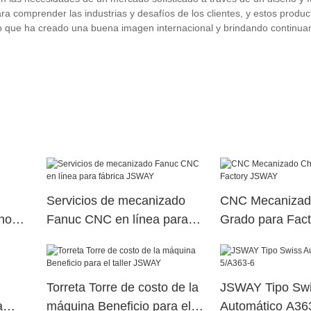
a comprender las industrias y desafíos de los clientes, y estos produc
lo que ha creado una buena imagen internacional y brindando continu
Servicios de mecanizado
CNC Mecanizad
rno
Fanuc CNC en línea para
Grado para Fac
fábrica JSWAY
Torreta Torre de costo de la
JSWAY Tipo Sw
a
máquina Beneficio para el
Automático A36