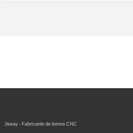
Jsway - Fabricante de tornos CNC