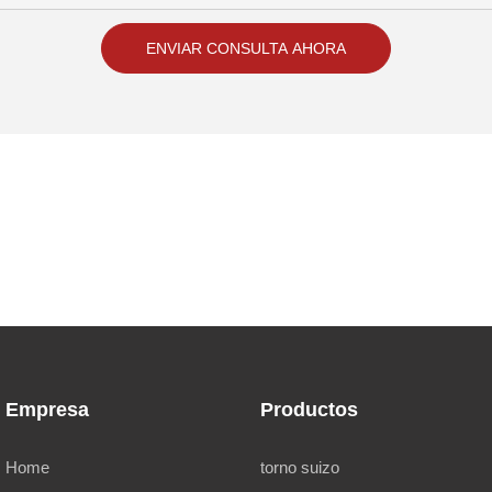
ENVIAR CONSULTA AHORA
Empresa
Productos
Home
torno suizo