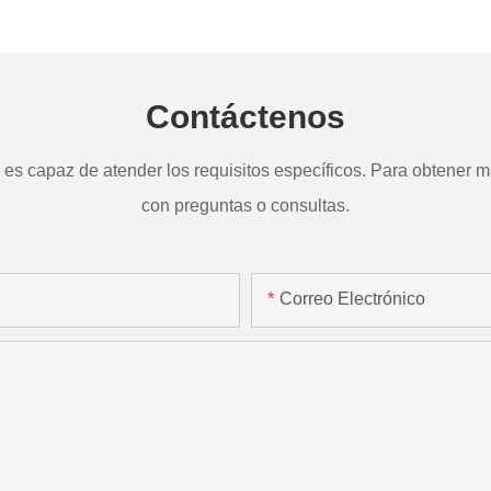
a
TD265
Contáctenos
s capaz de atender los requisitos específicos. Para obtener má
con preguntas o consultas.
Correo Electrónico