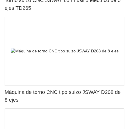
Torno suizo CNC JSWAY con husillo eléctrico de 5
ejes TD265
Máquina de torno CNC tipo suizo JSWAY D208 de
8 ejes