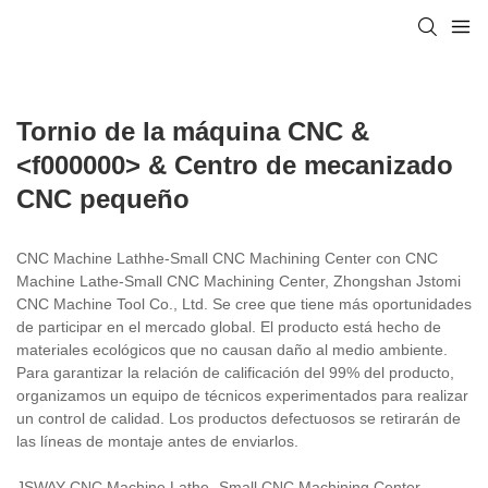
Tornio de la máquina CNC &
<f000000> & Centro de mecanizado
CNC pequeño
CNC Machine Lathhe-Small CNC Machining Center con CNC
Machine Lathe-Small CNC Machining Center, Zhongshan Jstomi
CNC Machine Tool Co., Ltd. Se cree que tiene más oportunidades
de participar en el mercado global. El producto está hecho de
materiales ecológicos que no causan daño al medio ambiente.
Para garantizar la relación de calificación del 99% del producto,
organizamos un equipo de técnicos experimentados para realizar
un control de calidad. Los productos defectuosos se retirarán de
las líneas de montaje antes de enviarlos.
JSWAY CNC Machine Lathe -Small CNC Machining Center