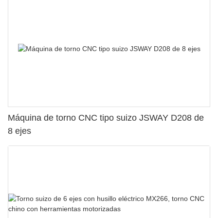
Máquina de torno CNC tipo suizo JSWAY D208 de
8 ejes