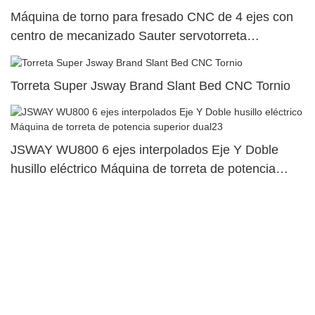
Máquina de torno para fresado CNC de 4 ejes con
centro de mecanizado Sauter servotorreta
SY500/S500/SY300/S30021
Torreta Super Jsway Brand Slant Bed CNC Tornio
JSWAY WU800 6 ejes interpolados Eje Y Doble
husillo eléctrico Máquina de torreta de potencia
superior dual23