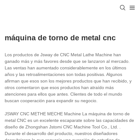
máquina de torno de metal cnc
Los productos de Jsway de CNC Metal Lathe Machine han
ganado más y más favores desde que se lanzaron al mercado.
Las ventas han aumentado considerablemente en los últimos
años y las retroalimentaciones son todas positivas. Algunos
afirman que esos son los mejores productos que han recibido, y
otros comentaron que esos productos han atraído más
atenciones para ellos que antes. Clientes de todo el mundo
buscan cooperación para expandir su negocio.
JSWAY CNC METHE MECHE Machine La máquina de torno de
metal CNC es un excelente escaparate sobre las capacidades de
diseño de Zhongshan Jstomi CNC Machine Tool Co., Ltd. .
Durante el desarrollo del producto, nuestros diseñadores
descubrieron lo que requería una sucesión de estudios de