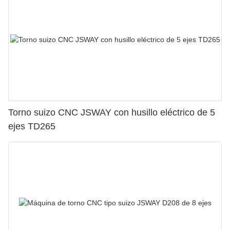
Torno suizo CNC JSWAY con husillo eléctrico de 5
ejes TD265