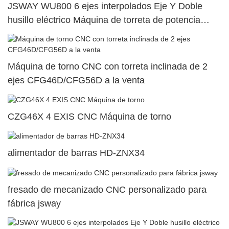
JSWAY WU800 6 ejes interpolados Eje Y Doble
husillo eléctrico Máquina de torreta de potencia
superior dual108
Máquina de torno CNC con torreta inclinada de 2
ejes CFG46D/CFG56D a la venta
CZG46X 4 EXIS CNC Máquina de torno
alimentador de barras HD-ZNX34
fresado de mecanizado CNC personalizado para
fábrica jsway