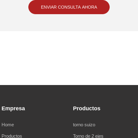
ENVIAR CONSULTA AHORA
Empresa
Productos
Home
torno suizo
Productos
Torno de 2 ejes