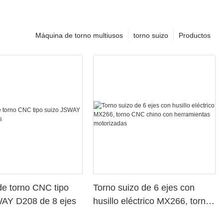
Máquina de torno multiusos
torno suizo
Productos
e torno CNC tipo
Torno suizo de 6 ejes con
WAY D208 de 8 ejes
husillo eléctrico MX266, torno
CNC chino con herramientas