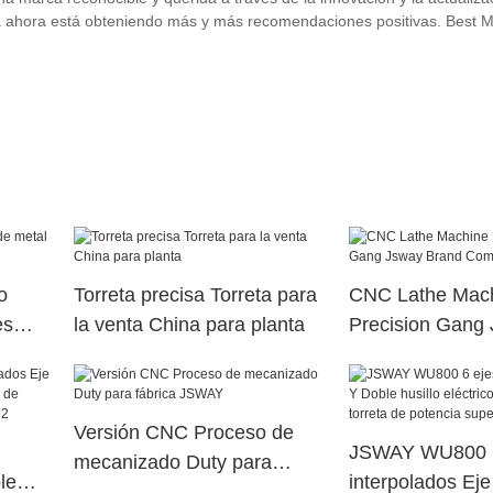
rca ahora está obteniendo más y más recomendaciones positivas. Best M
o
Torreta precisa Torreta para
CNC Lathe Mach
es
la venta China para planta
Precision Gang
Brand Company
Versión CNC Proceso de
JSWAY WU800 6
mecanizado Duty para
le
interpolados Ej
fábrica JSWAY