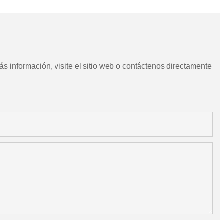
motorizadas
s información, visite el sitio web o contáctenos directamente