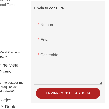
etal Torne
Envía tu consulta
Nombre
Email
Contenido
ine Metal
 Jsway
ENVIAR CONSULTA AHORA
 ejes
e Y Doble