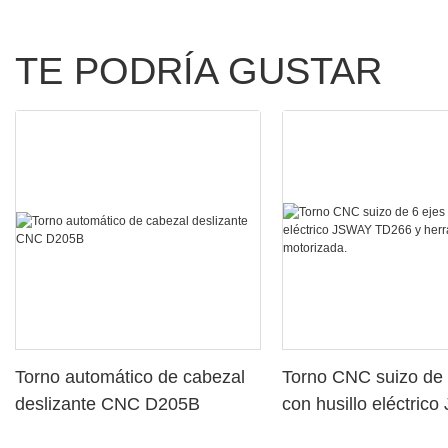
TE PODRÍA GUSTAR
Torno automático de cabezal
Torno CNC suizo de 
deslizante CNC D205B
con husillo eléctric
TD266 y herramient