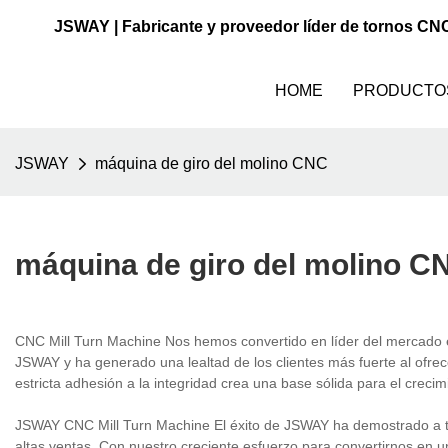
JSWAY | Fabricante y proveedor líder de tornos CN
HOME
PRODUCTO
JSWAY
máquina de giro del molino CNC
máquina de giro del molino C
CNC Mill Turn Machine Nos hemos convertido en líder del mercado e
JSWAY y ha generado una lealtad de los clientes más fuerte al ofre
estricta adhesión a la integridad crea una base sólida para el creci
JSWAY CNC Mill Turn Machine El éxito de JSWAY ha demostrado a to
altas ventas. Con nuestro creciente esfuerzo para convertirnos en u