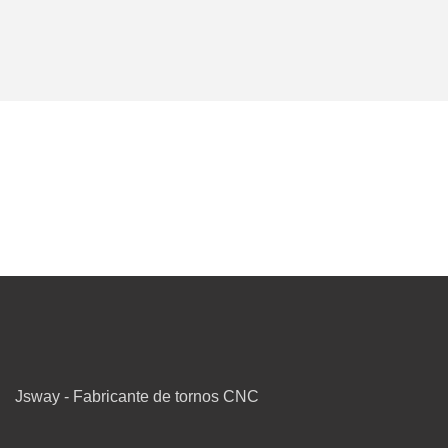
Jsway - Fabricante de tornos CNC