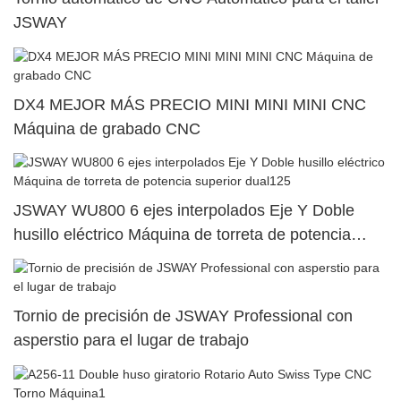
JSWAY
DX4 MEJOR MÁS PRECIO MINI MINI MINI CNC
Máquina de grabado CNC
JSWAY WU800 6 ejes interpolados Eje Y Doble
husillo eléctrico Máquina de torreta de potencia
superior dual125
Tornio de precisión de JSWAY Professional con
asperstio para el lugar de trabajo