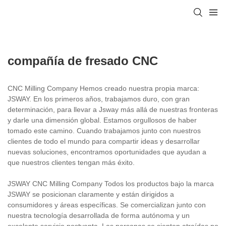
compañía de fresado CNC
CNC Milling Company Hemos creado nuestra propia marca:
JSWAY. En los primeros años, trabajamos duro, con gran
determinación, para llevar a Jsway más allá de nuestras fronteras
y darle una dimensión global. Estamos orgullosos de haber
tomado este camino. Cuando trabajamos junto con nuestros
clientes de todo el mundo para compartir ideas y desarrollar
nuevas soluciones, encontramos oportunidades que ayudan a
que nuestros clientes tengan más éxito.
JSWAY CNC Milling Company Todos los productos bajo la marca
JSWAY se posicionan claramente y están dirigidos a
consumidores y áreas específicas. Se comercializan junto con
nuestra tecnología desarrollada de forma autónoma y un
excelente servicio postventa. Las personas se sienten atraídas no