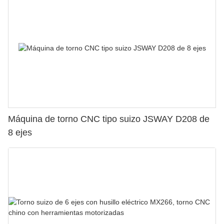
Máquina de torno CNC tipo suizo JSWAY D208 de
8 ejes