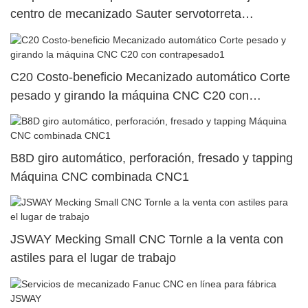
centro de mecanizado Sauter servotorreta
SY500/S500/SY300/S3005
C20 Costo-beneficio Mecanizado automático Corte
pesado y girando la máquina CNC C20 con
contrapesado1
B8D giro automático, perforación, fresado y tapping
Máquina CNC combinada CNC1
JSWAY Mecking Small CNC Tornle a la venta con
astiles para el lugar de trabajo