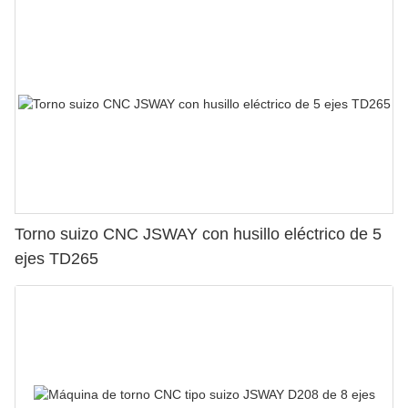
Torno suizo CNC JSWAY con husillo eléctrico de 5
ejes TD265