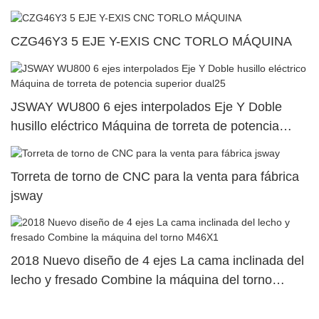
superior dual40
CZG46Y3 5 EJE Y-EXIS CNC TORLO MÁQUINA
JSWAY WU800 6 ejes interpolados Eje Y Doble
husillo eléctrico Máquina de torreta de potencia
superior dual25
Torreta de torno de CNC para la venta para fábrica
jsway
2018 Nuevo diseño de 4 ejes La cama inclinada del
lecho y fresado Combine la máquina del torno
M46X1