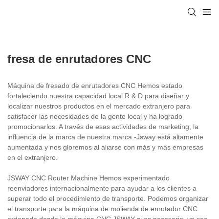
fresa de enrutadores CNC
Máquina de fresado de enrutadores CNC Hemos estado
fortaleciendo nuestra capacidad local R & D para diseñar y
localizar nuestros productos en el mercado extranjero para
satisfacer las necesidades de la gente local y ha logrado
promocionarlos. A través de esas actividades de marketing, la
influencia de la marca de nuestra marca -Jsway está altamente
aumentada y nos gloremos al aliarse con más y más empresas
en el extranjero.
JSWAY CNC Router Machine Hemos experimentado
reenviadores internacionalmente para ayudar a los clientes a
superar todo el procedimiento de transporte. Podemos organizar
el transporte para la máquina de molienda de enrutador CNC
ordenada desde la máquina CNC JSWAY si es necesario, ya sea