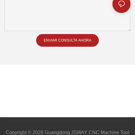
ENVIAR CONSULTA AHORA
Copyright © 2026 Guangdong JSWAY CNC Machine Tool