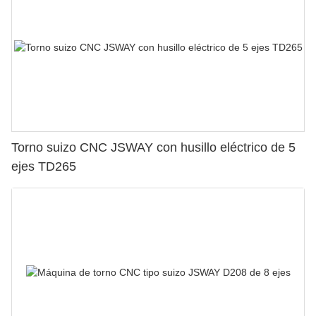
Torno suizo CNC JSWAY con husillo eléctrico de 5
ejes TD265