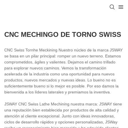
CNC MECHINGO DE TORNO SWISS
CNC Swiss Tornhe Meckining Nuestro núcleo de la marca JSWAY
se basa en un pilar principal: romper un nuevo terreno. Estamos
comprometidos, ágiles y valientes. Dejamos el camino trillado
para explorar nuevos caminos. Vemos la transformación
acelerada de la industria como una oportunidad para nuevos
productos, nuevos mercados y nuevas ideas. Lo bueno no es
suficientemente bueno si lo mejor es posible. Por eso damos la
bienvenida a los líderes laterales y premiamos la inventiva.
JSWAY CNC Swiss Lathe Mechining nuestra marca: JSWAY tiene
una reputación bien establecida por productos de alta calidad y
atención al cliente excepcional. Junto con ideas innovadoras,
ciclos de desarrollo rápidos y opciones personalizadas, JSWay
recibe un reconocimiento bien merecido y ha adquirido clientes