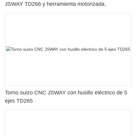
JSWAY TD266 y herramienta motorizada.
Torno suizo CNC JSWAY con husillo eléctrico de 5
ejes TD265