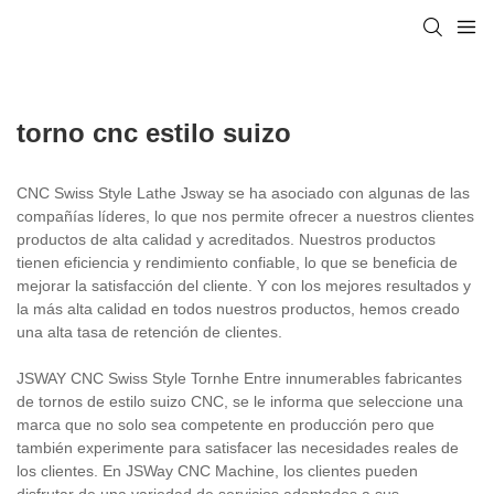
torno cnc estilo suizo
CNC Swiss Style Lathe Jsway se ha asociado con algunas de las
compañías líderes, lo que nos permite ofrecer a nuestros clientes
productos de alta calidad y acreditados. Nuestros productos
tienen eficiencia y rendimiento confiable, lo que se beneficia de
mejorar la satisfacción del cliente. Y con los mejores resultados y
la más alta calidad en todos nuestros productos, hemos creado
una alta tasa de retención de clientes.
JSWAY CNC Swiss Style Tornhe Entre innumerables fabricantes
de tornos de estilo suizo CNC, se le informa que seleccione una
marca que no solo sea competente en producción pero que
también experimente para satisfacer las necesidades reales de
los clientes. En JSWay CNC Machine, los clientes pueden
disfrutar de una variedad de servicios adaptados a sus