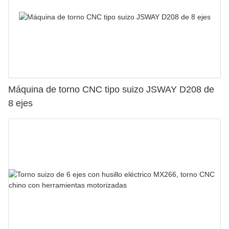
Máquina de torno CNC tipo suizo JSWAY D208 de
8 ejes