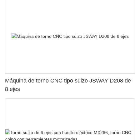
Máquina de torno CNC tipo suizo JSWAY D208 de
8 ejes