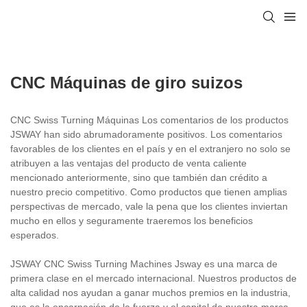
CNC Máquinas de giro suizos
CNC Swiss Turning Máquinas Los comentarios de los productos
JSWAY han sido abrumadoramente positivos. Los comentarios
favorables de los clientes en el país y en el extranjero no solo se
atribuyen a las ventajas del producto de venta caliente
mencionado anteriormente, sino que también dan crédito a
nuestro precio competitivo. Como productos que tienen amplias
perspectivas de mercado, vale la pena que los clientes inviertan
mucho en ellos y seguramente traeremos los beneficios
esperados.
JSWAY CNC Swiss Turning Machines Jsway es una marca de
primera clase en el mercado internacional. Nuestros productos de
alta calidad nos ayudan a ganar muchos premios en la industria,
que es la encarnación de la fuerza y el capital de nuestra marca