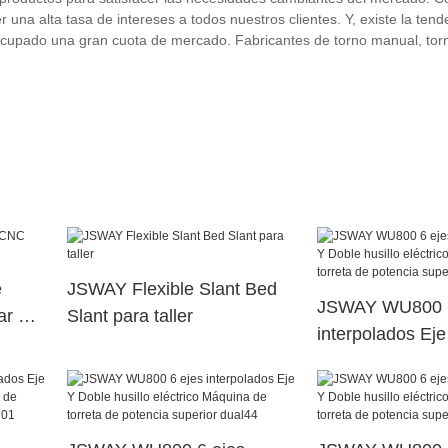
 una alta tasa de intereses a todos nuestros clientes. Y, existe la ten
ocupado una gran cuota de mercado. Fabricantes de torno manual, tor
e
JSWAY Flexible Slant Bed
JSWAY WU800 6
ar de
Slant para taller
interpolados Ej
husillo eléctric
torreta de poten
dual114