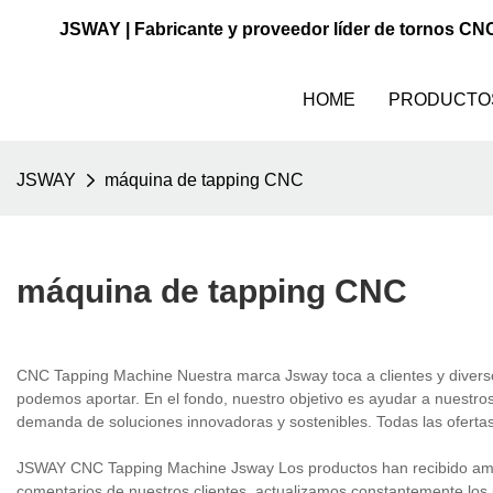
JSWAY | Fabricante y proveedor líder de tornos CN
HOME
PRODUCTO
JSWAY
máquina de tapping CNC
máquina de tapping CNC
CNC Tapping Machine Nuestra marca Jsway toca a clientes y diverso
podemos aportar. En el fondo, nuestro objetivo es ayudar a nuestro
demanda de soluciones innovadoras y sostenibles. Todas las ofertas 
JSWAY CNC Tapping Machine Jsway Los productos han recibido ampl
comentarios de nuestros clientes, actualizamos constantemente los