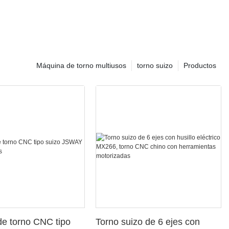
Máquina de torno multiusos
torno suizo
Productos
e torno CNC tipo
Torno suizo de 6 ejes con