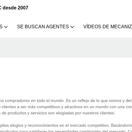
C desde 2007
S
SE BUSCAN AGENTES
VÍDEOS DE MECANI
s compradores en todo el mundo. Es un reflejo de lo que somos y del
s clientes a ser más competitivos y atractivos en un mundo con una cre
de productos y servicios son elogiadas por nuestros clientes.
ias elogios y reconocimientos en el mercado competitivo. Basándono
 productos para satisfacer las necesidades cambiantes del mercado. C