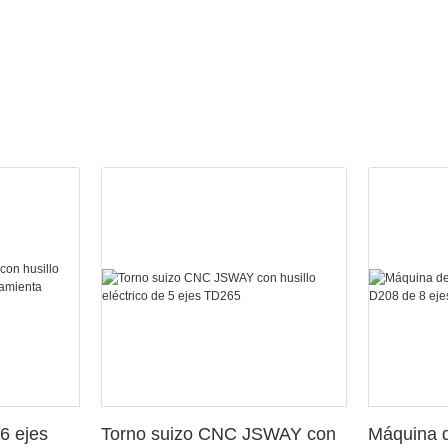
6 ejes
Torno suizo CNC JSWAY con
Máquina d