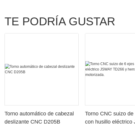
TE PODRÍA GUSTAR
Torno automático de cabezal
Torno CNC suizo de 
deslizante CNC D205B
con husillo eléctric
TD266 y herramient