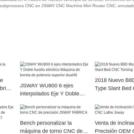
a de subprocesos CNC en JSWAY CNC Machine.Mini Router CNC, enruta
de
2018 Nuevo B8D 
JSWAY WU800 6 ejes
brica
Type Slant Bed
interpolados Eje Y Doble
Torning Torne
husillo eléctrico Máquina de
torreta de potencia superior
dual46
Bench personalizar la
Venta de inclina
máquina de torno CNC de
Precisión OEM 