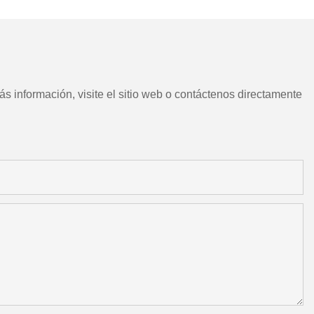
motorizadas
s información, visite el sitio web o contáctenos directamente