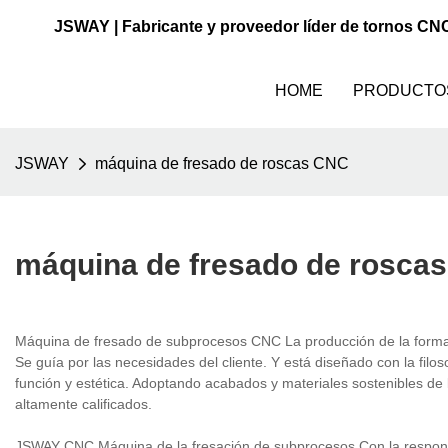
JSWAY | Fabricante y proveedor líder de tornos CN
HOME
PRODUCTO
JSWAY
máquina de fresado de roscas CNC
máquina de fresado de rosca
Máquina de fresado de subprocesos CNC La producción de la form
Se guía por las necesidades del cliente. Y está diseñado con la fil
función y estética. Adoptando acabados y materiales sostenibles de 
altamente calificados.
JSWAY CNC Máquina de la fresación de subprocesos Con la responsab