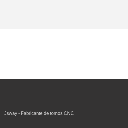
Jsway - Fabricante de tornos CNC