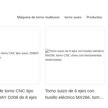
Máquina de torno multiusos
torno suizo
Productos
e torno CNC tipo
Torno suizo de 6 ejes con
WAY D208 de 8 ejes
husillo eléctrico MX266, torno
CNC chino con herramientas