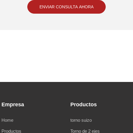
ENVIAR CONSULTA AHORA
Empresa
Productos
Home
torno suizo
Productos
Torno de 2 ejes