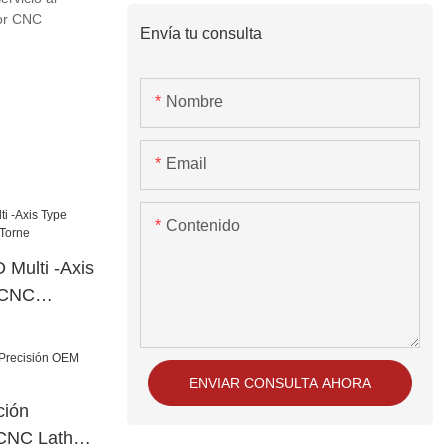
dor CNC
Envía tu consulta
Nombre
Email
Contenido
Multi -Axis
 CNC
ENVIAR CONSULTA AHORA
ción
CNC Lathe