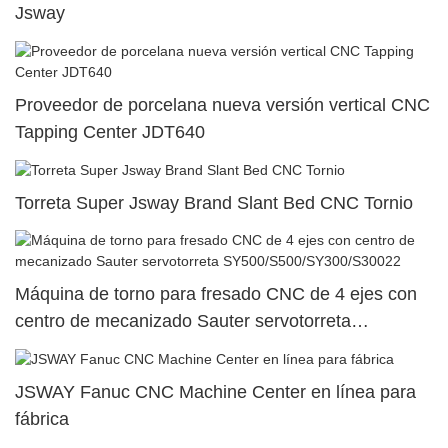
Jsway
Proveedor de porcelana nueva versión vertical CNC
Tapping Center JDT640
Torreta Super Jsway Brand Slant Bed CNC Tornio
Máquina de torno para fresado CNC de 4 ejes con
centro de mecanizado Sauter servotorreta
SY500/S500/SY300/S30022
JSWAY Fanuc CNC Machine Center en línea para
fábrica