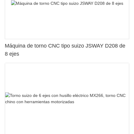
Máquina de torno CNC tipo suizo JSWAY D208 de
8 ejes