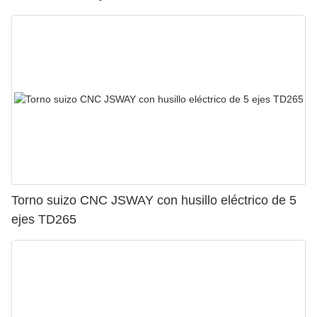
Torno suizo CNC JSWAY con husillo eléctrico de 5
ejes TD265