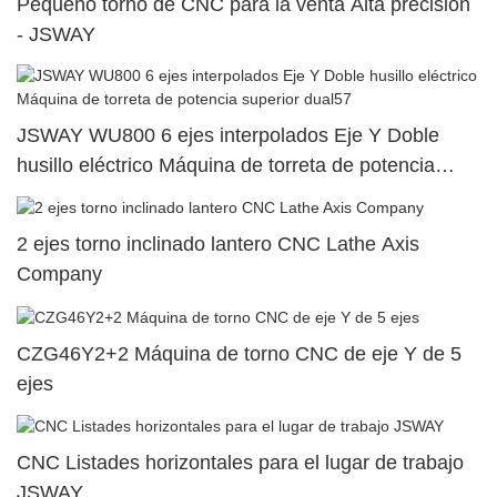
Pequeño torno de CNC para la venta Alta precisión
- JSWAY
JSWAY WU800 6 ejes interpolados Eje Y Doble
husillo eléctrico Máquina de torreta de potencia
superior dual57
2 ejes torno inclinado lantero CNC Lathe Axis
Company
CZG46Y2+2 Máquina de torno CNC de eje Y de 5
ejes
CNC Listades horizontales para el lugar de trabajo
JSWAY