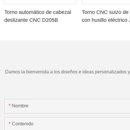
Torno automático de cabezal
Torno CNC suizo de 
deslizante CNC D205B
con husillo eléctric
TD266 y herramient
motorizada.
Damos la bienvenida a los diseños e ideas personalizados y e
Nombre
Contenido