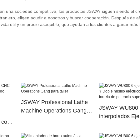
 una sociedad competitiva, los productos JSWAY siguen siendo el cr
extranjero, eligen acudir a nosotros y buscar cooperación. Después de 
 vida útil y un precio asequible, que ayudan a los clientes a ganar más 
JSWAY Professional Lathe
JSWAY WU800 6
Machine Operations Gang
interpolados Ej
para taller
 con
husillo eléctric
torreta de poten