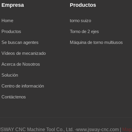
Empresa
Productos
Home
torno suizo
Productos
Torno de 2 ejes
Se buscan agentes
Máquina de torno multiusos
Vídeos de mecanizado
Acerca de Nosotros
Solución
Centro de información
Contáctenos
SWAY CNC Machine Tool Co., Ltd. -www.jsway-cnc.com |
Mapa