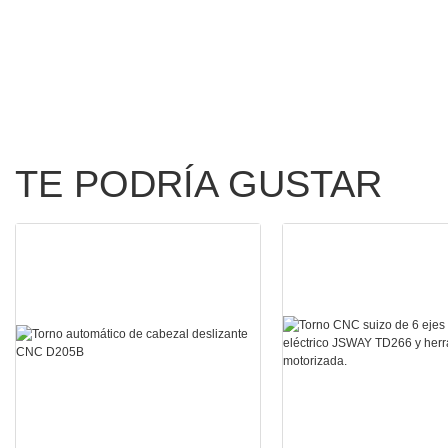
dual57
dual118
TE PODRÍA GUSTAR