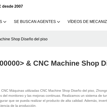
C desde 2007
S
SE BUSCAN AGENTES
VÍDEOS DE MECANI
hine Shop Diseño del piso
00000> & CNC Machine Shop D
 CNC Máquinas utilizadas CNC Machine Shop Diseño del piso, Zhong
s del monitoreo y las mejoras continuas. Realizamos un sistema de tu
gurar que se pueda realizar el producto de alta calidad. Además, inver
iencia de la producción.