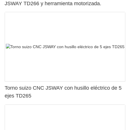
JSWAY TD266 y herramienta motorizada.
Torno suizo CNC JSWAY con husillo eléctrico de 5
ejes TD265