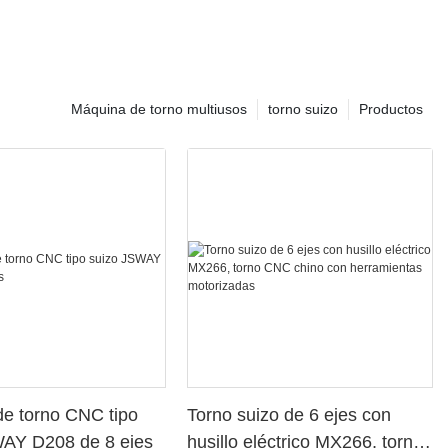
Máquina de torno multiusos
torno suizo
Productos
e torno CNC tipo
Torno suizo de 6 ejes con
WAY D208 de 8 ejes
husillo eléctrico MX266, torno