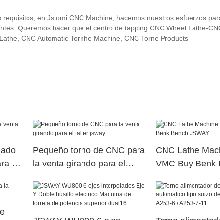
equisitos, en Jstomi CNC Machine, hacemos nuestros esfuerzos para
clientes. Queremos hacer que el centro de tapping CNC Wheel Lathe-CN
 Lathe, CNC Automatic Tornhe Machine, CNC Torne Products
inado
Pequeño torno de CNC para
CNC Lathe Mach
ra el
la venta girando para el
VMC Buy Benk 
taller jsway
JSWAY
de