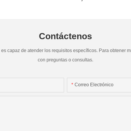
a
TD265
Contáctenos
s capaz de atender los requisitos específicos. Para obtener má
con preguntas o consultas.
Correo Electrónico