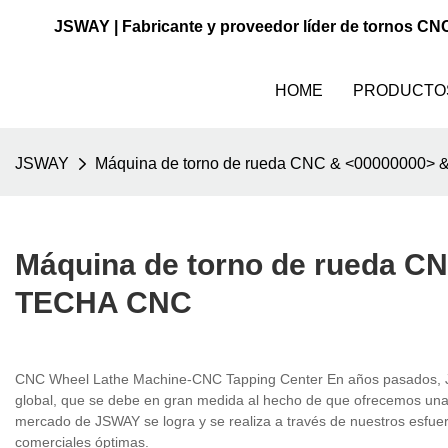
JSWAY | Fabricante y proveedor líder de tornos CN
HOME
PRODUCTO
JSWAY
Máquina de torno de rueda CNC & <0000000
Máquina de torno de rueda 
TECHA CNC
CNC Wheel Lathe Machine-CNC Tapping Center En años pasados, JS
global, que se debe en gran medida al hecho de que ofrecemos una m
mercado de JSWAY se logra y se realiza a través de nuestros esfue
comerciales óptimas.