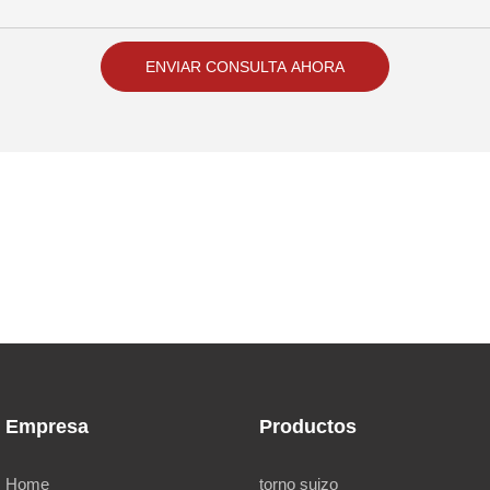
ENVIAR CONSULTA AHORA
Empresa
Productos
Home
torno suizo