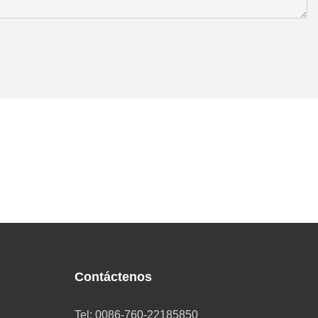
Contáctenos
Tel: 0086-760-22185850