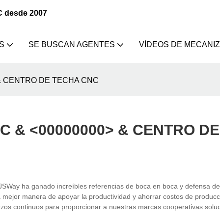
C desde 2007
S
SE BUSCAN AGENTES
VÍDEOS DE MECANI
0> & CENTRO DE TECHA CNC
CNC & <00000000> & CENTRO DE
Way ha ganado increíbles referencias de boca en boca y defensa d
ejor manera de apoyar la productividad y ahorrar costos de producció
rzos continuos para proporcionar a nuestras marcas cooperativas solu