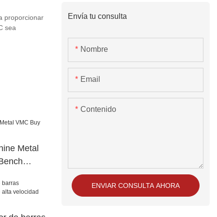
Envía tu consulta
 proporcionar
C sea
Nombre
Email
Contenido
ine Metal
Bench
ENVIAR CONSULTA AHORA