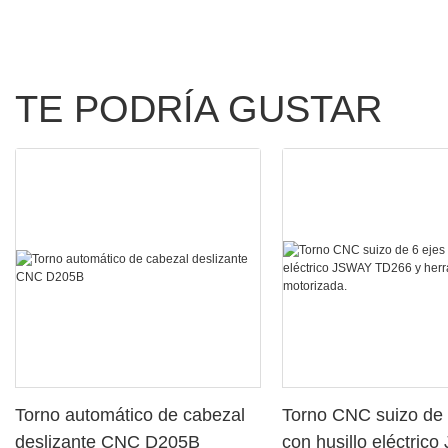
TE PODRÍA GUSTAR
Torno automático de cabezal
Torno CNC suizo de 
deslizante CNC D205B
con husillo eléctric