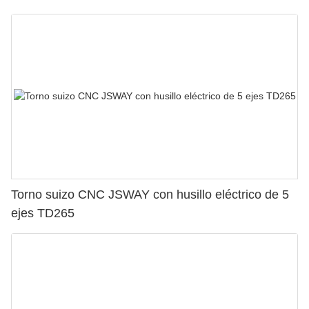
Torno suizo CNC JSWAY con husillo eléctrico de 5
ejes TD265