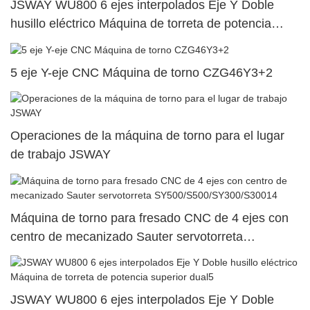
JSWAY WU800 6 ejes interpolados Eje Y Doble
husillo eléctrico Máquina de torreta de potencia
superior dual45
5 eje Y-eje CNC Máquina de torno CZG46Y3+2
Operaciones de la máquina de torno para el lugar
de trabajo JSWAY
Máquina de torno para fresado CNC de 4 ejes con
centro de mecanizado Sauter servotorreta
SY500/S500/SY300/S30014
JSWAY WU800 6 ejes interpolados Eje Y Doble