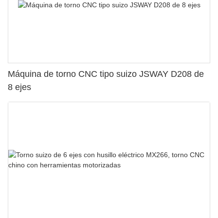
Máquina de torno CNC tipo suizo JSWAY D208 de
8 ejes