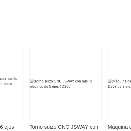
6 ejes
Torno suizo CNC JSWAY con
Máquina d