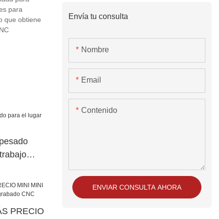
es para
Envía tu consulta
o que obtiene
CNC
Nombre
Email
Contenido
 pesado
trabajo
ENVIAR CONSULTA AHORA
ÁS PRECIO