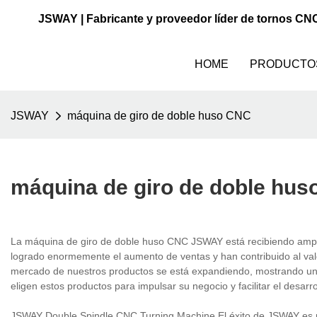
JSWAY | Fabricante y proveedor líder de tornos CN
HOME
PRODUCTO
JSWAY
máquina de giro de doble huso CNC
máquina de giro de doble hu
La máquina de giro de doble huso CNC JSWAY está recibiendo amplia
logrado enormemente el aumento de ventas y han contribuido al val
mercado de nuestros productos se está expandiendo, mostrando un
eligen estos productos para impulsar su negocio y facilitar el desarr
JSWAY Double Spindle CNC Turning Machine El éxito de JSWAY es po