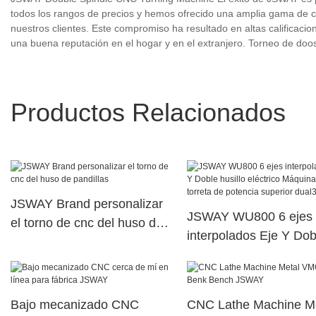
todos los rangos de precios y hemos ofrecido una amplia gama de c
nuestros clientes. Este compromiso ha resultado en altas calificac
una buena reputación en el hogar y en el extranjero. Torneo de d
Productos Relacionados
JSWAY Brand personalizar
JSWAY WU800 6 ejes
el torno de cnc del huso de
interpolados Eje Y Dob
pandillas
husillo eléctrico Máqui
torreta de potencia sup
dual33
Bajo mecanizado CNC
CNC Lathe Machine M