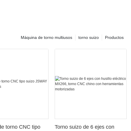
Máquina de torno multiusos
torno suizo
Productos
e torno CNC tipo
Torno suizo de 6 ejes con