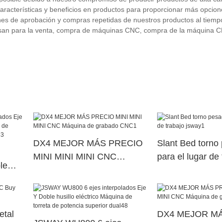
aracterísticas y beneficios en productos para proporcionar más opcion
iones de aprobación y compras repetidas de nuestros productos al tiemp
oosan para la venta, compra de máquinas CNC, compra de la máquina 
DX4 MEJOR MÁS PRECIO
Slant Bed torno
MINI MINI MINI CNC
para el lugar de 
le
Máquina de grabado CNC1
jsway1
na de
erior
etal
DX4 MEJOR M