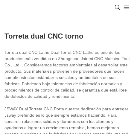
Torreta dual CNC torno
Torreta dual CNC Lathe Dual Torret CNC Lathe es uno de los
productos más vendidos en Zhongshan Jstomi CNC Machine Tool
Co., Ltd. . Consideramos factores ambientales al desarrollar este
producto. Sus materiales provienen de proveedores que hacen
cumplir estrictos estándares sociales y ambientales en sus
fábricas. Fabricado bajo tolerancias de fabricación normales y
procedimientos de control de calidad, se garantiza que está libre
de defectos de calidad y rendimiento.
JSWAY Dual Torreta CNC Porta nuestra dedicación para entregar
Jsway preferido es lo que siempre estamos haciendo. Para
construir relaciones sólidas y duraderas con los clientes y
ayudarlos a lograr un crecimiento rentable, hemos mejorado
nuestra experiencia en la fabricación y hemos construido una red