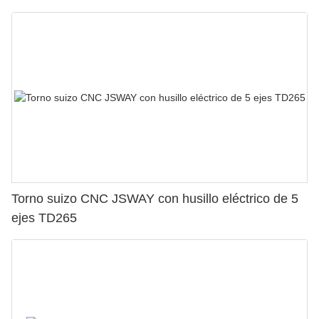
Torno suizo CNC JSWAY con husillo eléctrico de 5
ejes TD265