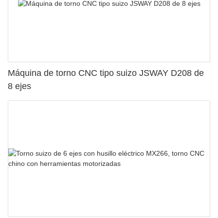
Máquina de torno CNC tipo suizo JSWAY D208 de
8 ejes