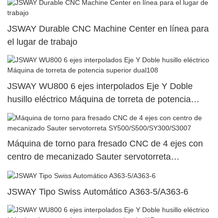
JSWAY Durable CNC Machine Center en línea para
el lugar de trabajo
JSWAY WU800 6 ejes interpolados Eje Y Doble
husillo eléctrico Máquina de torreta de potencia
superior dual108
Máquina de torno para fresado CNC de 4 ejes con
centro de mecanizado Sauter servotorreta
SY500/S500/SY300/S3007
JSWAY Tipo Swiss Automático A363-5/A363-6