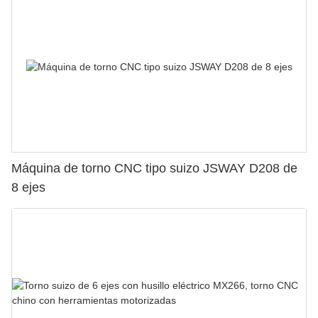
Máquina de torno CNC tipo suizo JSWAY D208 de
8 ejes