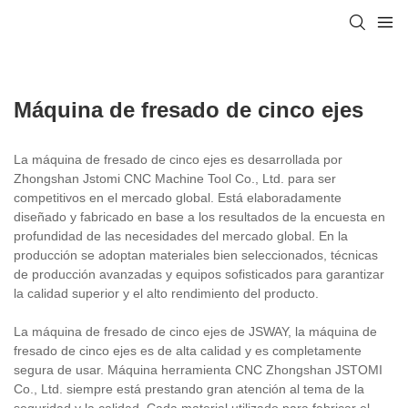
Máquina de fresado de cinco ejes
La máquina de fresado de cinco ejes es desarrollada por
Zhongshan Jstomi CNC Machine Tool Co., Ltd. para ser
competitivos en el mercado global. Está elaboradamente
diseñado y fabricado en base a los resultados de la encuesta en
profundidad de las necesidades del mercado global. En la
producción se adoptan materiales bien seleccionados, técnicas
de producción avanzadas y equipos sofisticados para garantizar
la calidad superior y el alto rendimiento del producto.
La máquina de fresado de cinco ejes de JSWAY, la máquina de
fresado de cinco ejes es de alta calidad y es completamente
segura de usar. Máquina herramienta CNC Zhongshan JSTOMI
Co., Ltd. siempre está prestando gran atención al tema de la
seguridad y la calidad. Cada material utilizado para fabricar el