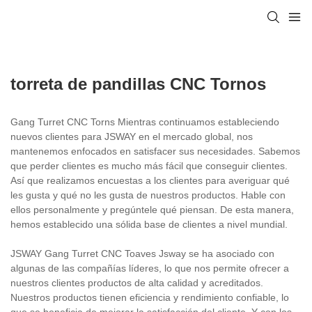
torreta de pandillas CNC Tornos
Gang Turret CNC Torns Mientras continuamos estableciendo
nuevos clientes para JSWAY en el mercado global, nos
mantenemos enfocados en satisfacer sus necesidades. Sabemos
que perder clientes es mucho más fácil que conseguir clientes.
Así que realizamos encuestas a los clientes para averiguar qué
les gusta y qué no les gusta de nuestros productos. Hable con
ellos personalmente y pregúntele qué piensan. De esta manera,
hemos establecido una sólida base de clientes a nivel mundial.
JSWAY Gang Turret CNC Toaves Jsway se ha asociado con
algunas de las compañías líderes, lo que nos permite ofrecer a
nuestros clientes productos de alta calidad y acreditados.
Nuestros productos tienen eficiencia y rendimiento confiable, lo
que se beneficia de mejorar la satisfacción del cliente. Y con los