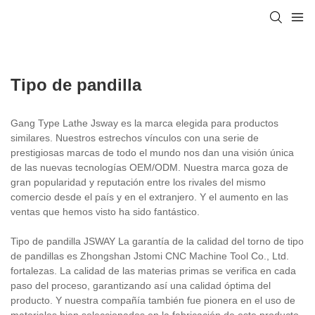
Tipo de pandilla
Gang Type Lathe Jsway es la marca elegida para productos
similares. Nuestros estrechos vínculos con una serie de
prestigiosas marcas de todo el mundo nos dan una visión única
de las nuevas tecnologías OEM/ODM. Nuestra marca goza de
gran popularidad y reputación entre los rivales del mismo
comercio desde el país y en el extranjero. Y el aumento en las
ventas que hemos visto ha sido fantástico.
Tipo de pandilla JSWAY La garantía de la calidad del torno de tipo
de pandillas es Zhongshan Jstomi CNC Machine Tool Co., Ltd.
fortalezas. La calidad de las materias primas se verifica en cada
paso del proceso, garantizando así una calidad óptima del
producto. Y nuestra compañía también fue pionera en el uso de
materiales bien seleccionados en la fabricación de este producto,