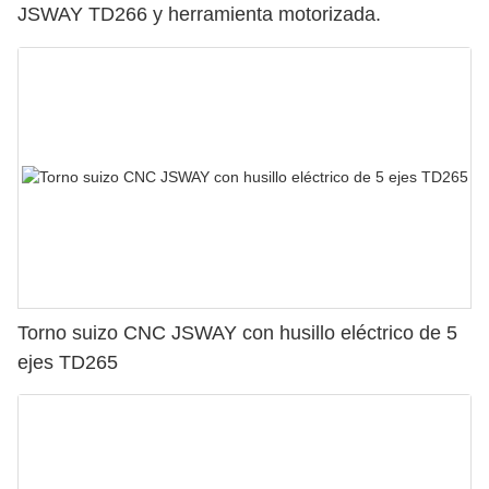
JSWAY TD266 y herramienta motorizada.
Torno suizo CNC JSWAY con husillo eléctrico de 5
ejes TD265