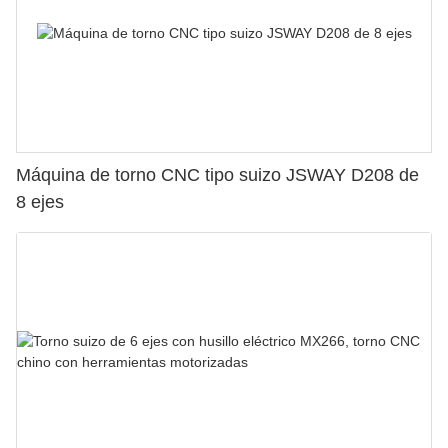
Máquina de torno CNC tipo suizo JSWAY D208 de
8 ejes