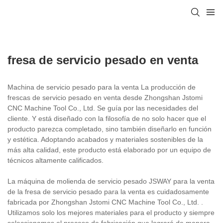
fresa de servicio pesado en venta
Machina de servicio pesado para la venta La producción de
frescas de servicio pesado en venta desde Zhongshan Jstomi
CNC Machine Tool Co., Ltd. Se guía por las necesidades del
cliente. Y está diseñado con la filosofía de no solo hacer que el
producto parezca completado, sino también diseñarlo en función
y estética. Adoptando acabados y materiales sostenibles de la
más alta calidad, este producto está elaborado por un equipo de
técnicos altamente calificados.
La máquina de molienda de servicio pesado JSWAY para la venta
de la fresa de servicio pesado para la venta es cuidadosamente
fabricada por Zhongshan Jstomi CNC Machine Tool Co., Ltd. .
Utilizamos solo los mejores materiales para el producto y siempre
seleccionamos el proceso de fabricación que logrará de manera