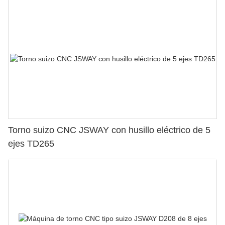
Torno suizo CNC JSWAY con husillo eléctrico de 5
ejes TD265