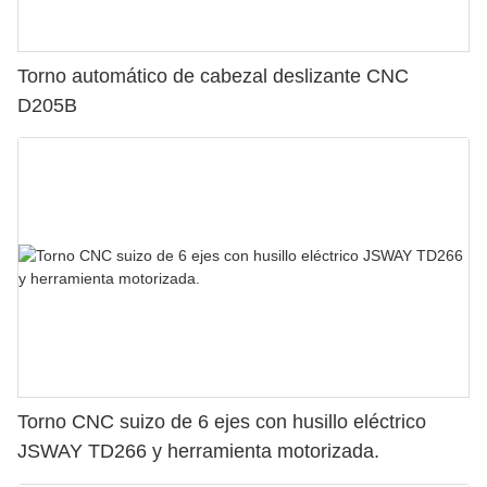
Torno automático de cabezal deslizante CNC
D205B
Torno CNC suizo de 6 ejes con husillo eléctrico
JSWAY TD266 y herramienta motorizada.