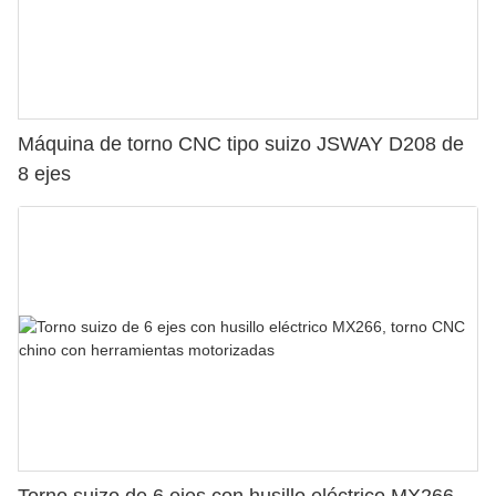
Máquina de torno CNC tipo suizo JSWAY D208 de
8 ejes