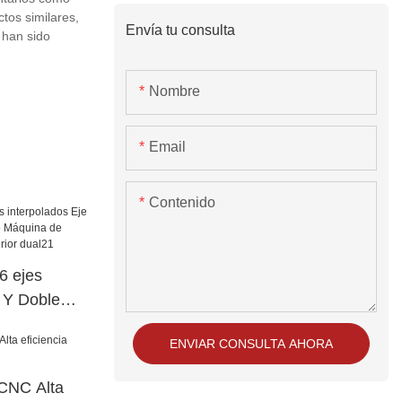
tos similares,
Envía tu consulta
 han sido
Nombre
Email
Contenido
 ejes
e Y Doble
o Máquina de
ENVIAR CONSULTA AHORA
cia superior
 CNC Alta