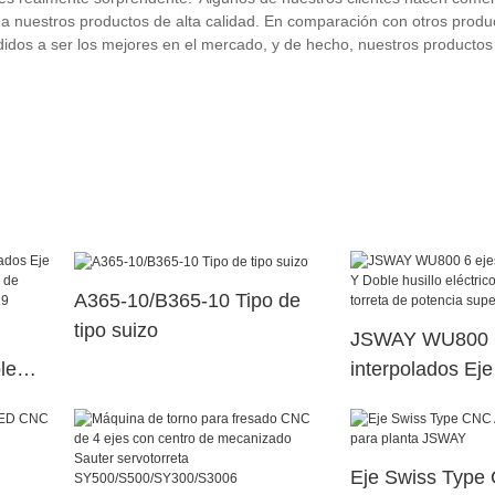
a nuestros productos de alta calidad. En comparación con otros produc
didos a ser los mejores en el mercado, y de hecho, nuestros productos
A365-10/B365-10 Tipo de
tipo suizo
JSWAY WU800 6
le
interpolados Ej
na de
husillo eléctric
erior
torreta de poten
dual21
Eje Swiss Type