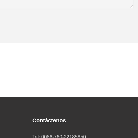
Contáctenos
Tel: 0086-760-22185850