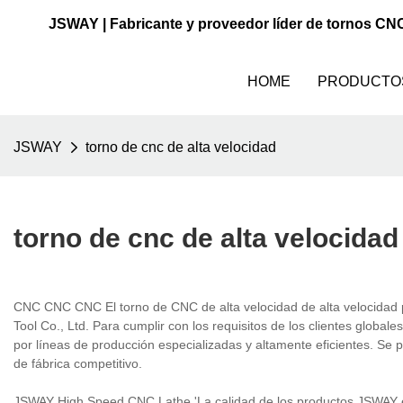
JSWAY | Fabricante y proveedor líder de tornos CN
HOME
PRODUCTO
JSWAY
torno de cnc de alta velocidad
torno de cnc de alta velocidad
CNC CNC CNC El torno de CNC de alta velocidad de alta velocidad
Tool Co., Ltd. Para cumplir con los requisitos de los clientes glob
por líneas de producción especializadas y altamente eficientes. Se p
de fábrica competitivo.
JSWAY High Speed ​​CNC Lathe 'La calidad de los productos JSWAY 