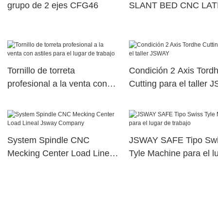
grupo de 2 ejes CFG46
SLANT BED CNC LA
Design Factory
Tornillo de torreta
Condición 2 Axis Tord
profesional a la venta con
Cutting para el taller
astiles para el lugar de
trabajo
System Spindle CNC
JSWAY SAFE Tipo Sw
Mecking Center Load Lineal
Tyle Machine para el l
Jsway Company
de trabajo