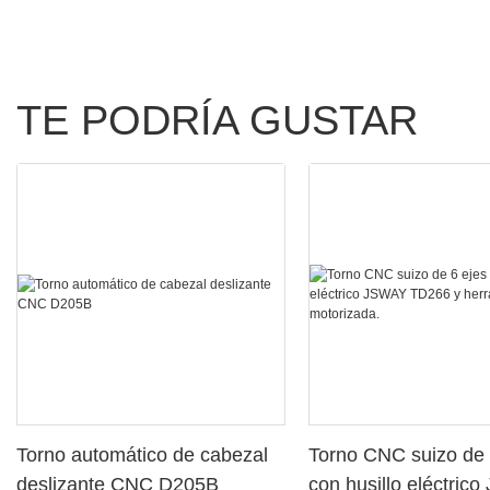
TE PODRÍA GUSTAR
Torno automático de cabezal
Torno CNC suizo de 
deslizante CNC D205B
con husillo eléctric