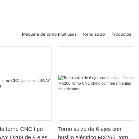
Máquina de torno multiusos
torno suizo
Productos
e torno CNC tipo
Torno suizo de 6 ejes con
WAY D208 de 8 ejes
husillo eléctrico MX266, torno