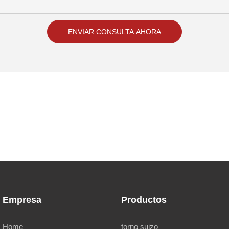
ENVIAR CONSULTA AHORA
Empresa
Productos
Home
torno suizo