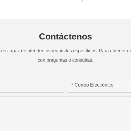
a
TD265
Contáctenos
s capaz de atender los requisitos específicos. Para obtener má
con preguntas o consultas.
Correo Electrónico