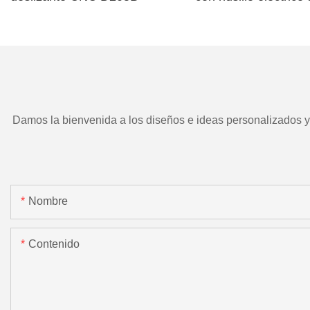
TD266 y herramient
motorizada.
Damos la bienvenida a los diseños e ideas personalizados y e
Nombre
Contenido