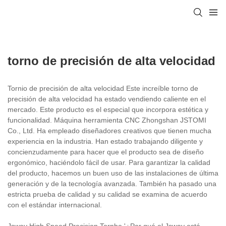
torno de precisión de alta velocidad
Tornio de precisión de alta velocidad Este increíble torno de
precisión de alta velocidad ha estado vendiendo caliente en el
mercado. Este producto es el especial que incorpora estética y
funcionalidad. Máquina herramienta CNC Zhongshan JSTOMI
Co., Ltd. Ha empleado diseñadores creativos que tienen mucha
experiencia en la industria. Han estado trabajando diligente y
concienzudamente para hacer que el producto sea de diseño
ergonómico, haciéndolo fácil de usar. Para garantizar la calidad
del producto, hacemos un buen uso de las instalaciones de última
generación y de la tecnología avanzada. También ha pasado una
estricta prueba de calidad y su calidad se examina de acuerdo
con el estándar internacional.
Jsway High Speed ​​Precision Tornhe '¿Por qué el Jsway está