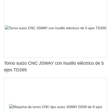
Torno suizo CNC JSWAY con husillo eléctrico de 5
ejes TD265