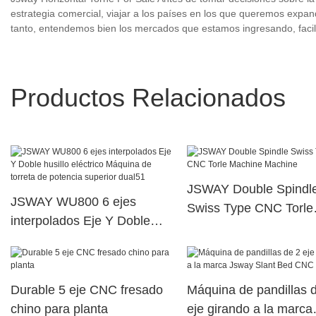
estrategia comercial, viajar a los países en los que queremos expa
tanto, entendemos bien los mercados que estamos ingresando, facilit
Productos Relacionados
JSWAY Double Spindl
JSWAY WU800 6 ejes
Swiss Type CNC Torle
interpolados Eje Y Doble
Machine Machine
husillo eléctrico Máquina de
torreta de potencia superior
dual51
Durable 5 eje CNC fresado
Máquina de pandillas 
chino para planta
eje girando a la marca