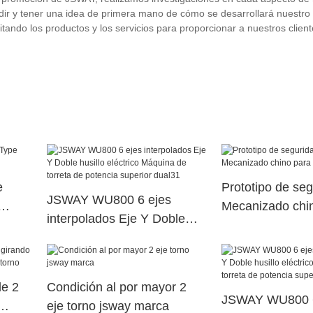
ndir y tener una idea de primera mano de cómo se desarrollará nuestro 
ando los productos y los servicios para proporcionar a nuestros client
e
Prototipo de se
JSWAY WU800 6 ejes
Mecanizado chi
interpolados Eje Y Doble
fábrica
husillo eléctrico Máquina de
torreta de potencia superior
dual31
de 2
Condición al por mayor 2
JSWAY WU800 6
eje torno jsway marca