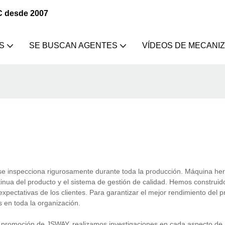
C desde 2007
S
SE BUSCAN AGENTES
VÍDEOS DE MECANI
ta se inspecciona rigurosamente durante toda la producción. Máquina h
ua del producto y el sistema de gestión de calidad. Hemos construid
xpectativas de los clientes. Para garantizar el mejor rendimiento del 
s en toda la organización.
a promoción de JSWAY, realizamos investigaciones en cada aspecto de