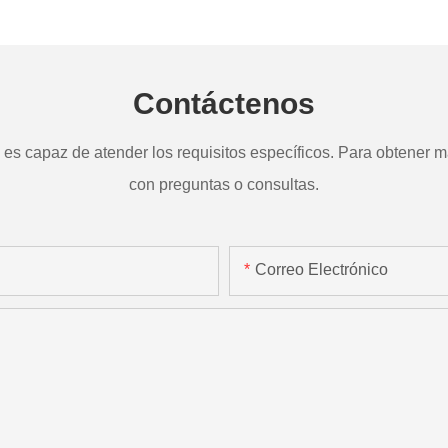
a
TD265
Contáctenos
s capaz de atender los requisitos específicos. Para obtener má
con preguntas o consultas.
Correo Electrónico