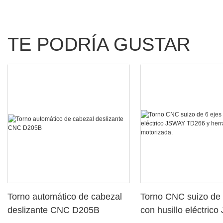
TE PODRÍA GUSTAR
Torno automático de cabezal
Torno CNC suizo de 
deslizante CNC D205B
con husillo eléctric