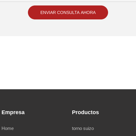
ENVIAR CONSULTA AHORA
Empresa
Productos
Home
torno suizo