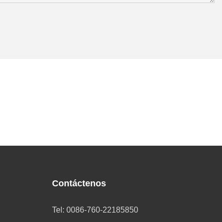
Contáctenos
Tel: 0086-760-22185850