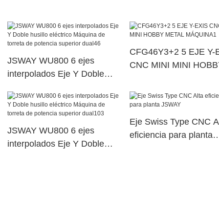
Jsway Slant Bed CNC 
CFG46Y3+2 5 EJE Y-
JSWAY WU800 6 ejes
CNC MINI MINI HOBB
interpolados Eje Y Doble
METAL MÁQUINA1
husillo eléctrico Máquina de
torreta de potencia superior
dual46
Eje Swiss Type CNC A
JSWAY WU800 6 ejes
eficiencia para planta
interpolados Eje Y Doble
JSWAY
husillo eléctrico Máquina de
torreta de potencia superior
dual103