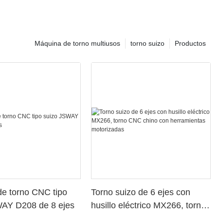
Máquina de torno multiusos
torno suizo
Productos
e torno CNC tipo
Torno suizo de 6 ejes con
WAY D208 de 8 ejes
husillo eléctrico MX266, torno