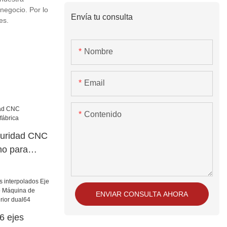
negocio. Por lo
Envía tu consulta
es.
Nombre
Email
Contenido
guridad CNC
no para
ENVIAR CONSULTA AHORA
 ejes