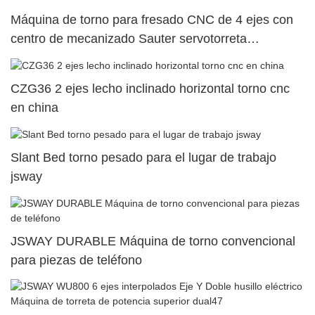
Máquina de torno para fresado CNC de 4 ejes con
centro de mecanizado Sauter servotorreta
SY500/S500/SY300/S3006
CZG36 2 ejes lecho inclinado horizontal torno cnc
en china
Slant Bed torno pesado para el lugar de trabajo
jsway
JSWAY DURABLE Máquina de torno convencional
para piezas de teléfono