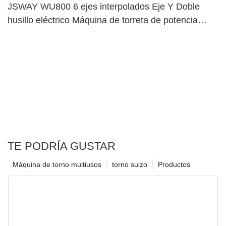
JSWAY WU800 6 ejes interpolados Eje Y Doble
husillo eléctrico Máquina de torreta de potencia
superior dual47
TE PODRÍA GUSTAR
Máquina de torno multiusos
torno suizo
Productos