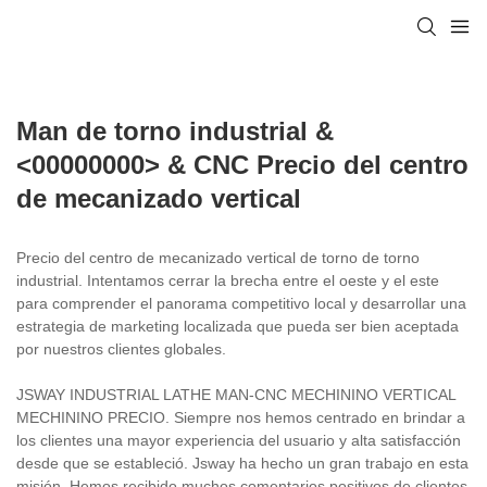
Man de torno industrial &
<00000000> & CNC Precio del centro
de mecanizado vertical
Precio del centro de mecanizado vertical de torno de torno
industrial. Intentamos cerrar la brecha entre el oeste y el este
para comprender el panorama competitivo local y desarrollar una
estrategia de marketing localizada que pueda ser bien aceptada
por nuestros clientes globales.
JSWAY INDUSTRIAL LATHE MAN-CNC MECHININO VERTICAL
MECHININO PRECIO. Siempre nos hemos centrado en brindar a
los clientes una mayor experiencia del usuario y alta satisfacción
desde que se estableció. Jsway ha hecho un gran trabajo en esta
misión. Hemos recibido muchos comentarios positivos de clientes