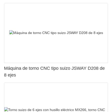
Máquina de torno CNC tipo suizo JSWAY D208 de
8 ejes