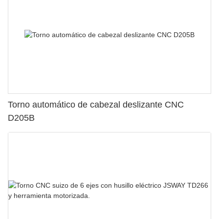
Torno automático de cabezal deslizante CNC
D205B