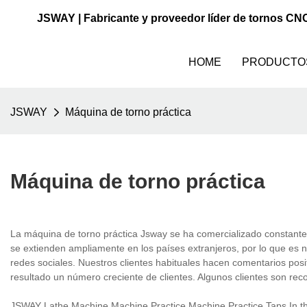
JSWAY | Fabricante y proveedor líder de tornos CN
HOME
PRODUCTO
JSWAY
Máquina de torno práctica
Máquina de torno práctica
La máquina de torno práctica Jsway se ha comercializado constantem
se extienden ampliamente en los países extranjeros, por lo que es
redes sociales. Nuestros clientes habituales hacen comentarios posi
resultado un número creciente de clientes. Algunos clientes son r
JSWAY Lathe Machine Machine Practice Machine Practice Taps In t