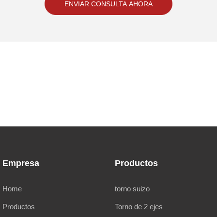
ENVIAR CONSULTA AHORA
Empresa
Productos
Home
torno suizo
Productos
Torno de 2 ejes