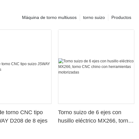
Máquina de torno multiusos
torno suizo
Productos
e torno CNC tipo
Torno suizo de 6 ejes con
WAY D208 de 8 ejes
husillo eléctrico MX266, torno
CNC chino con herramientas
motorizadas