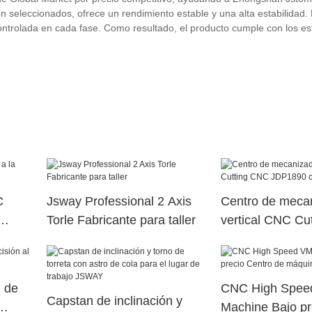
en seleccionados, ofrece un rendimiento estable y una alta estabilidad.
ontrolada en cada fase. Como resultado, el producto cumple con los e
C
Jsway Professional 2 Axis
Centro de meca
Torle Fabricante para taller
vertical CNC Cu
JDP1890 con 5 
 de
CNC High Speed
Capstan de inclinación y
Machine Bajo pr