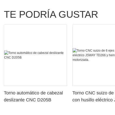
TE PODRÍA GUSTAR
Torno automático de cabezal
Torno CNC suizo de 
deslizante CNC D205B
con husillo eléctric
TD266 y herramient
motorizada.