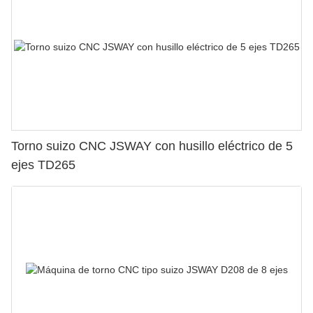
Torno suizo CNC JSWAY con husillo eléctrico de 5
ejes TD265