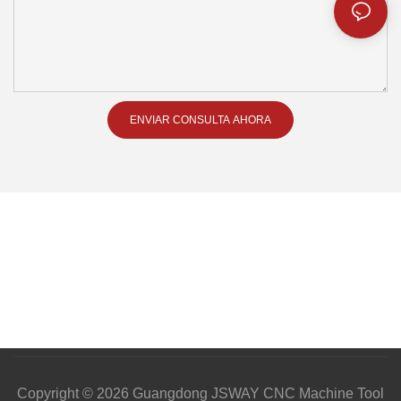
ENVIAR CONSULTA AHORA
Copyright © 2026 Guangdong JSWAY CNC Machine Tool