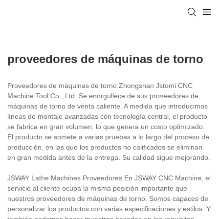
proveedores de máquinas de torno
Proveedores de máquinas de torno Zhongshan Jstomi CNC
Machine Tool Co., Ltd. Se enorgullece de sus proveedores de
máquinas de torno de venta caliente. A medida que introducimos
líneas de montaje avanzadas con tecnología central, el producto
se fabrica en gran volumen, lo que genera un costo optimizado.
El producto se somete a varias pruebas a lo largo del proceso de
producción, en las que los productos no calificados se eliminan
en gran medida antes de la entrega. Su calidad sigue mejorando.
JSWAY Lathe Machines Proveedores En JSWAY CNC Machine, el
servicio al cliente ocupa la misma posición importante que
nuestros proveedores de máquinas de torno. Somos capaces de
personalizar los productos con varias especificaciones y estilos. Y
también podemos hacer muestras basadas en los requisitos