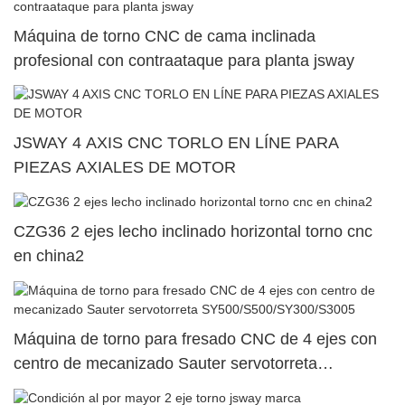
Máquina de torno CNC de cama inclinada
profesional con contraataque para planta jsway
JSWAY 4 AXIS CNC TORLO EN LÍNE PARA
PIEZAS AXIALES DE MOTOR
CZG36 2 ejes lecho inclinado horizontal torno cnc
en china2
Máquina de torno para fresado CNC de 4 ejes con
centro de mecanizado Sauter servotorreta
SY500/S500/SY300/S3005