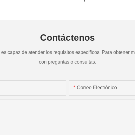
a
TD265
Contáctenos
s capaz de atender los requisitos específicos. Para obtener má
con preguntas o consultas.
Correo Electrónico