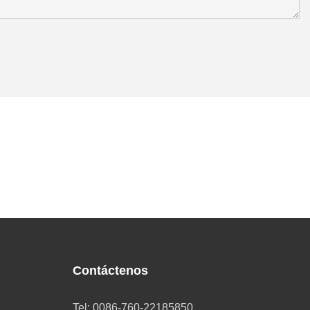
Contáctenos
Tel: 0086-760-22185850