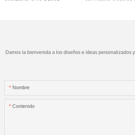
TD266 y herramient
motorizada.
Damos la bienvenida a los diseños e ideas personalizados y e
Nombre
Contenido