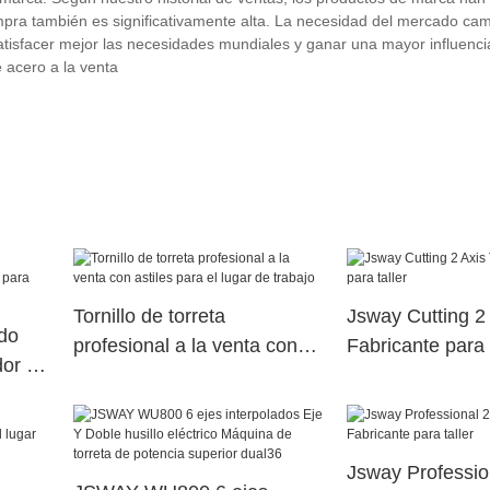
mpra también es significativamente alta. La necesidad del mercado ca
tisfacer mejor las necesidades mundiales y ganar una mayor influenc
 acero a la venta
Tornillo de torreta
Jsway Cutting 2 
do
profesional a la venta con
Fabricante para t
or de
astiles para el lugar de
trabajo
Jsway Professio