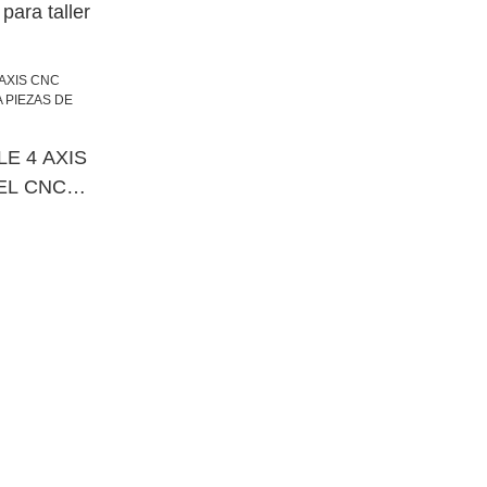
para taller
E 4 AXIS
EL CNC
DE
DIALES