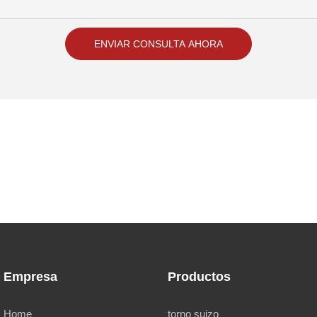
ENVIAR CONSULTA AHORA
Empresa
Productos
Home
torno suizo