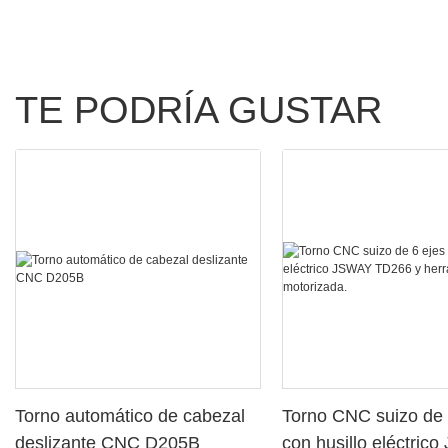
TE PODRÍA GUSTAR
Torno automático de cabezal
Torno CNC suizo de 
deslizante CNC D205B
con husillo eléctric