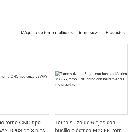
Máquina de torno multiusos
torno suizo
Productos
e torno CNC tipo
Torno suizo de 6 ejes con
WAY D208 de 8 ejes
husillo eléctrico MX266, torno