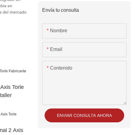
mbia en
Envía tu consulta
ia del mercado
Nombre
Email
Contenido
Axis Torle
aller
ENVIAR CONSULTA AHORA
nal 2 Axis