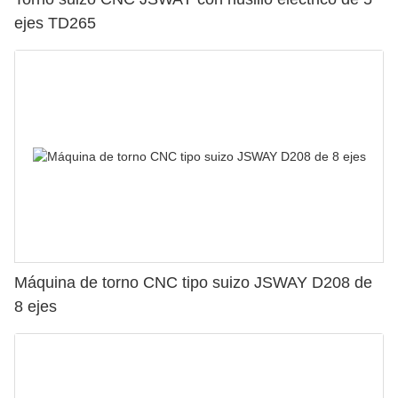
ejes TD265
Máquina de torno CNC tipo suizo JSWAY D208 de
8 ejes