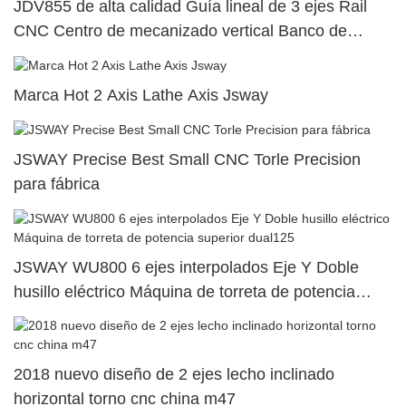
JDV855 de alta calidad Guía lineal de 3 ejes Rail
CNC Centro de mecanizado vertical Banco de
trabajo único
Marca Hot 2 Axis Lathe Axis Jsway
JSWAY Precise Best Small CNC Torle Precision
para fábrica
JSWAY WU800 6 ejes interpolados Eje Y Doble
husillo eléctrico Máquina de torreta de potencia
superior dual125
2018 nuevo diseño de 2 ejes lecho inclinado
horizontal torno cnc china m47