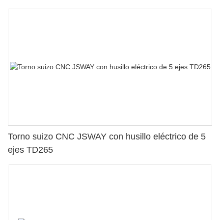
Torno suizo CNC JSWAY con husillo eléctrico de 5
ejes TD265