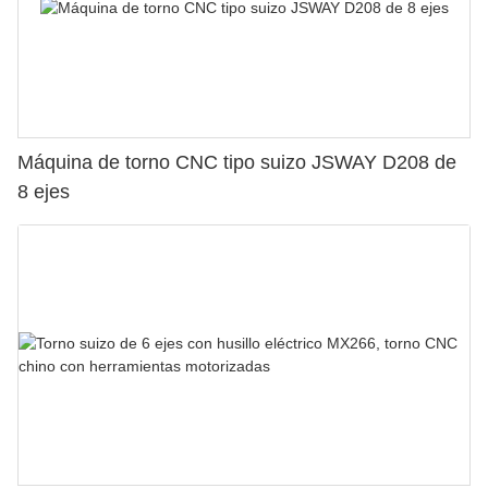
Máquina de torno CNC tipo suizo JSWAY D208 de
8 ejes