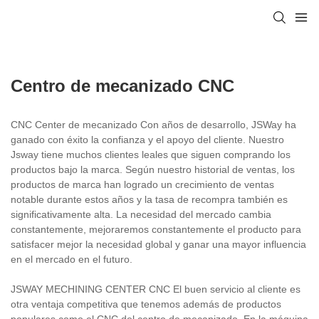
Centro de mecanizado CNC
CNC Center de mecanizado Con años de desarrollo, JSWay ha
ganado con éxito la confianza y el apoyo del cliente. Nuestro
Jsway tiene muchos clientes leales que siguen comprando los
productos bajo la marca. Según nuestro historial de ventas, los
productos de marca han logrado un crecimiento de ventas
notable durante estos años y la tasa de recompra también es
significativamente alta. La necesidad del mercado cambia
constantemente, mejoraremos constantemente el producto para
satisfacer mejor la necesidad global y ganar una mayor influencia
en el mercado en el futuro.
JSWAY MECHINING CENTER CNC El buen servicio al cliente es
otra ventaja competitiva que tenemos además de productos
populares como el CNC del centro de mecanizado. En la máquina