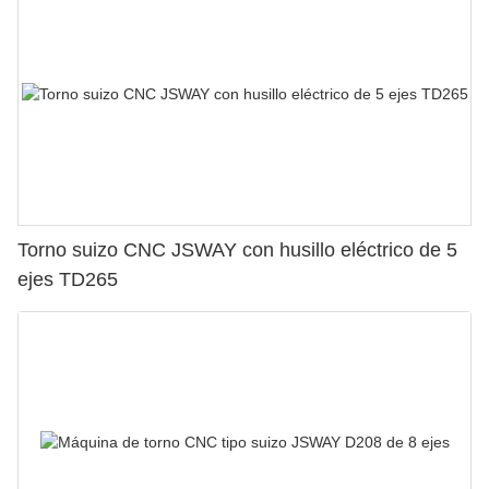
Torno suizo CNC JSWAY con husillo eléctrico de 5
ejes TD265