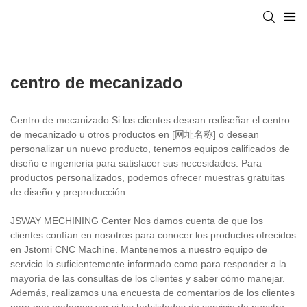
centro de mecanizado
Centro de mecanizado Si los clientes desean rediseñar el centro
de mecanizado u otros productos en [网址名称] o desean
personalizar un nuevo producto, tenemos equipos calificados de
diseño e ingeniería para satisfacer sus necesidades. Para
productos personalizados, podemos ofrecer muestras gratuitas
de diseño y preproducción.
JSWAY MECHINING Center Nos damos cuenta de que los
clientes confían en nosotros para conocer los productos ofrecidos
en Jstomi CNC Machine. Mantenemos a nuestro equipo de
servicio lo suficientemente informado como para responder a la
mayoría de las consultas de los clientes y saber cómo manejar.
Además, realizamos una encuesta de comentarios de los clientes
para que podamos ver si las habilidades de servicio de nuestro