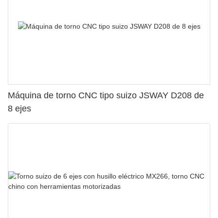
Máquina de torno CNC tipo suizo JSWAY D208 de
8 ejes