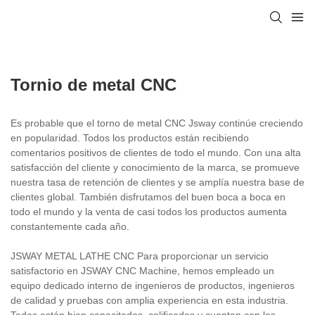
Tornio de metal CNC
Es probable que el torno de metal CNC Jsway continúe creciendo
en popularidad. Todos los productos están recibiendo
comentarios positivos de clientes de todo el mundo. Con una alta
satisfacción del cliente y conocimiento de la marca, se promueve
nuestra tasa de retención de clientes y se amplía nuestra base de
clientes global. También disfrutamos del buen boca a boca en
todo el mundo y la venta de casi todos los productos aumenta
constantemente cada año.
JSWAY METAL LATHE CNC Para proporcionar un servicio
satisfactorio en JSWAY CNC Machine, hemos empleado un
equipo dedicado interno de ingenieros de productos, ingenieros
de calidad y pruebas con amplia experiencia en esta industria.
Todos están bien capacitados, calificados y cuentan con las