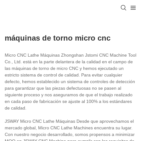
máquinas de torno micro cnc
Micro CNC Lathe Máquinas Zhongshan Jstomi CNC Machine Tool
Co., Ltd. está en la parte delantera de la calidad en el campo de
las máquinas de torno de micro CNC y hemos ejecutado un
estricto sistema de control de calidad. Para evitar cualquier
defecto, hemos establecido un sistema de controles de detección
para garantizar que las piezas defectuosas no se pasen al
siguiente proceso y nos aseguramos de que el trabajo realizado
en cada paso de fabricación se ajuste al 100% a los estándares
de calidad.
JSWAY Micro CNC Lathe Máquinas Desde que aprovechamos el
mercado global, Micro CNC Lathe Machines encuentra su lugar.
Con nuestro negocio desarrollado, somos propensos a minimizar
MOQ en JSWAY CNC Machine para cumplir con los requisitos de