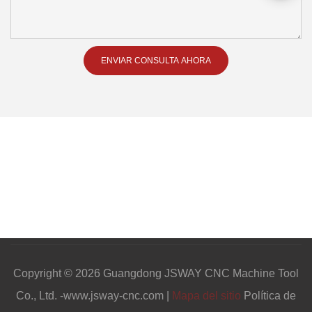
ENVIAR CONSULTA AHORA
Copyright © 2026 Guangdong JSWAY CNC Machine Tool
Co., Ltd. -www.jsway-cnc.com |
Mapa del sitio
Política de