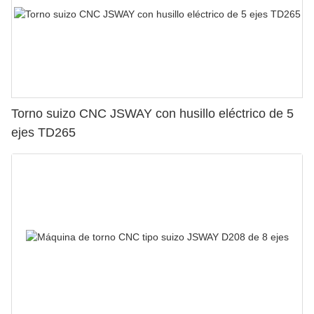
Torno suizo CNC JSWAY con husillo eléctrico de 5
ejes TD265