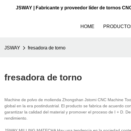
JSWAY | Fabricante y proveedor líder de tornos CN
HOME
PRODUCTO
JSWAY
fresadora de torno
fresadora de torno
Machine de polvo de molienda Zhongshan Jstomi CNC Machine Tool 
global en la era postindustrial. El producto se fabrica de acuerdo co
garantizar la calidad del material y promover el proceso de I + D. 
rendimiento.
JSWAY MILLING MATECHA Hay una tendencia en la sociedad contempor