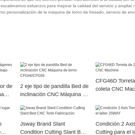
escatimamos esfuerzos para mejorar la calidad del servicio y ampliar
 personalización de la máquina de torno de fresado, servicio de enví
CFG46D Torreta 
or de
2 eje tipo de pandilla Bed de
coleta CNC Mac
na
inclinación CNC Máquina de
o para
torno CFG46/CFG56
o
Jsway Brand Slant
Condición 2 Axi
o
Condition Cutting Slant Bed
Cutting para el 