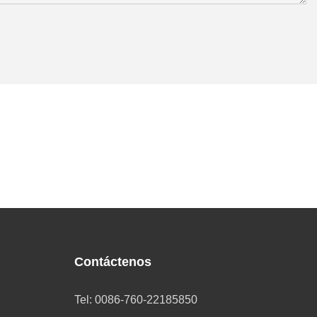
Contáctenos
Tel: 0086-760-22185850