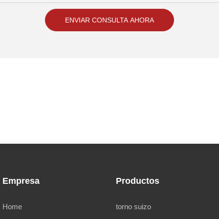
ENVIAR CONSULTA AHORA
Empresa
Productos
Home
torno suizo