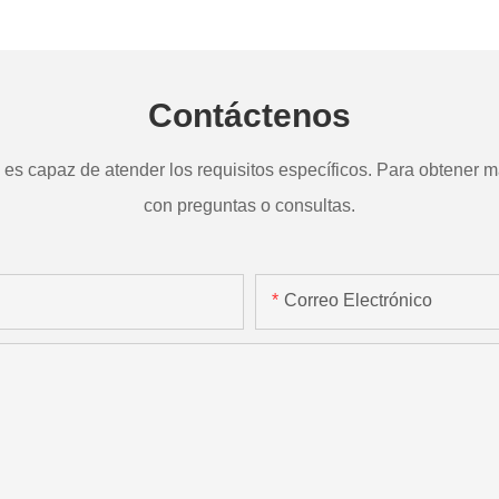
a
TD265
Contáctenos
s capaz de atender los requisitos específicos. Para obtener má
con preguntas o consultas.
Correo Electrónico