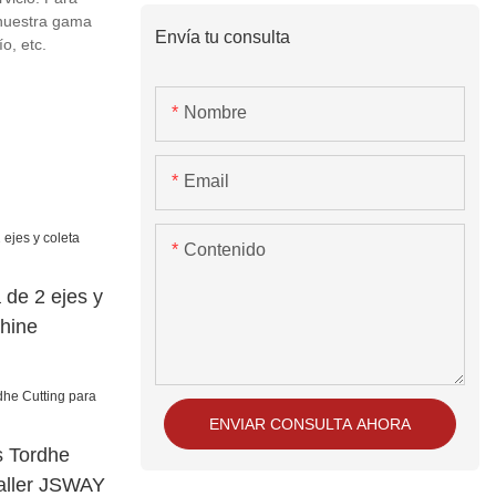
 nuestra gama
Envía tu consulta
o, etc.
Nombre
Email
Contenido
de 2 ejes y
hine
ENVIAR CONSULTA AHORA
s Tordhe
taller JSWAY