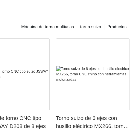
Máquina de torno multiusos
torno suizo
Productos
e torno CNC tipo
Torno suizo de 6 ejes con
WAY D208 de 8 ejes
husillo eléctrico MX266, torno