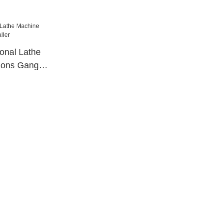
onal Lathe
ions Gang