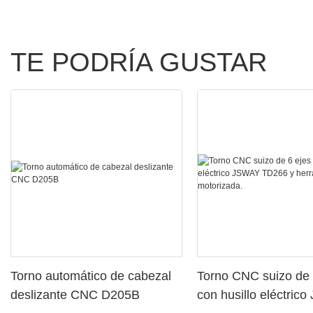
TE PODRÍA GUSTAR
Torno automático de cabezal
Torno CNC suizo de 
deslizante CNC D205B
con husillo eléctric