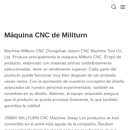
Máquina CNC de Millturn
Machine Millturn CNC Zhongshan Jstomi CNC Machine Tool Co.,
Ltd. Produce principalmente la máquina Millturn CNC. El tipo de
producto, elaborado con materias primas cuidadosamente
seleccionadas, tiene un rendimiento superior. Cada parte del
producto puede funcionar muy bien después de ser probada
varias veces. Con la aportación de nuestros conceptos de diseño
avanzados de nuestro personal experimentado, también es
novedoso en su diseño. Además, el equipo avanzado asegura
que el producto se pueda procesar finamente, lo que también
garantiza la calidad.
JSWAY MILLTURN CNC Machine Jsway Los productos se han
convertido en el arma más aguda de la compañía. Reciben
reconocimiento tanto en el país como en el extranjero, lo que