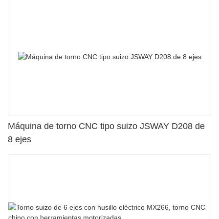
Máquina de torno CNC tipo suizo JSWAY D208 de
8 ejes