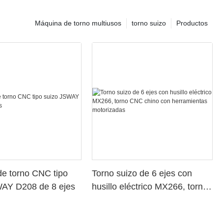
Máquina de torno multiusos
torno suizo
Productos
e torno CNC tipo
Torno suizo de 6 ejes con
WAY D208 de 8 ejes
husillo eléctrico MX266, torno
CNC chino con herramientas
motorizadas