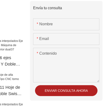
Envía tu consulta
Nombre
Email
Contenido
 ejes
e Y Doble
o Máquina de
cia superior
11 Hoje de
ENVIAR CONSULTA AHORA
Doble Swiss