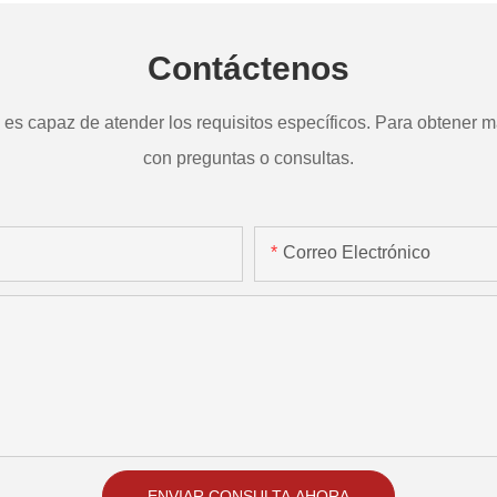
Contáctenos
s capaz de atender los requisitos específicos. Para obtener má
con preguntas o consultas.
Correo Electrónico
ENVIAR CONSULTA AHORA