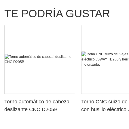
TE PODRÍA GUSTAR
Torno automático de cabezal
Torno CNC suizo de 
deslizante CNC D205B
con husillo eléctric
TD266 y herramient
motorizada.