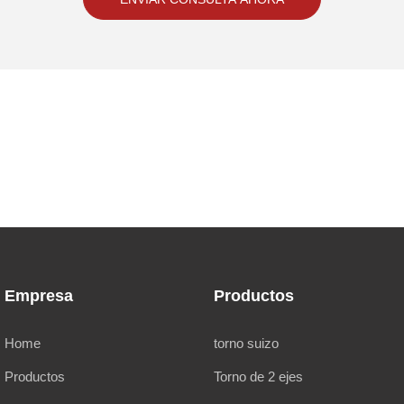
Empresa
Productos
Home
torno suizo
Productos
Torno de 2 ejes