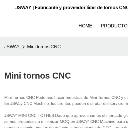
JSWAY | Fabricante y proveedor líder de tornos CN
HOME
PRODUCTO
JSWAY
Mini tornos CNC
Mini tornos CNC
Mini Tornos CNC Podemos hacer muestras de Mini Tornos CNC y otros
En JSWay CNC Machine, los clientes pueden disfrutar del servicio 
JSWAY MINI CNC TOTHES Dado que aprovechamos el mercado global,
somos propensos a minimizar MOQ en JSWAY CNC Machine para cumpli
muestra y envío. Ventas de máquinas herramienta de CNC, torno 