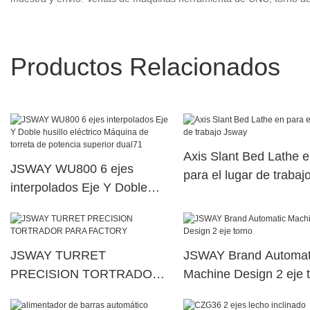
Productos Relacionados
Axis Slant Bed Lathe 
JSWAY WU800 6 ejes
para el lugar de trabaj
interpolados Eje Y Doble
Jsway
husillo eléctrico Máquina de
torreta de potencia superior
dual71
JSWAY TURRET
JSWAY Brand Automat
PRECISION TORTRADOR
Machine Design 2 eje 
PARA FACTORY