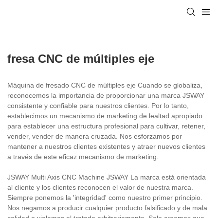
fresa CNC de múltiples eje
Máquina de fresado CNC de múltiples eje Cuando se globaliza,
reconocemos la importancia de proporcionar una marca JSWAY
consistente y confiable para nuestros clientes. Por lo tanto,
establecimos un mecanismo de marketing de lealtad apropiado
para establecer una estructura profesional para cultivar, retener,
vender, vender de manera cruzada. Nos esforzamos por
mantener a nuestros clientes existentes y atraer nuevos clientes
a través de este eficaz mecanismo de marketing.
JSWAY Multi Axis CNC Machine JSWAY La marca está orientada
al cliente y los clientes reconocen el valor de nuestra marca.
Siempre ponemos la 'integridad' como nuestro primer principio.
Nos negamos a producir cualquier producto falsificado y de mala
calidad o violamos el tratado arbitrariamente. Solo creemos que