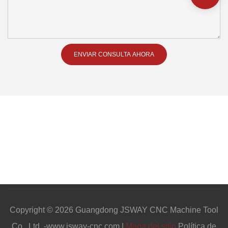
ENVIAR CONSULTA AHORA
Copyright © 2026 Guangdong JSWAY CNC Machine Tool
Co., Ltd. -www.jsway-cnc.com |
Mapa del sitio
Política de