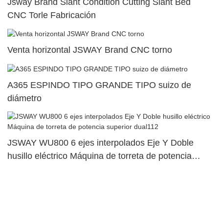
Jsway Brand Slant Condition Cutting Slant Bed
CNC Torle Fabricación
Venta horizontal JSWAY Brand CNC torno
A365 ESPINDO TIPO GRANDE TIPO suizo de
diámetro
JSWAY WU800 6 ejes interpolados Eje Y Doble
husillo eléctrico Máquina de torreta de potencia
superior dual112