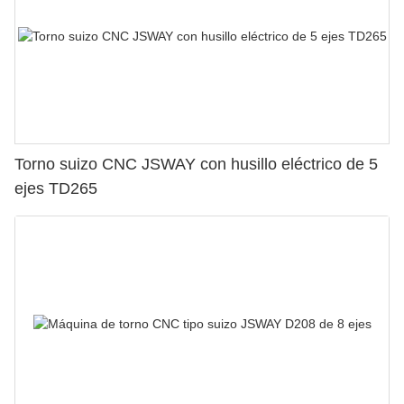
Torno suizo CNC JSWAY con husillo eléctrico de 5
ejes TD265