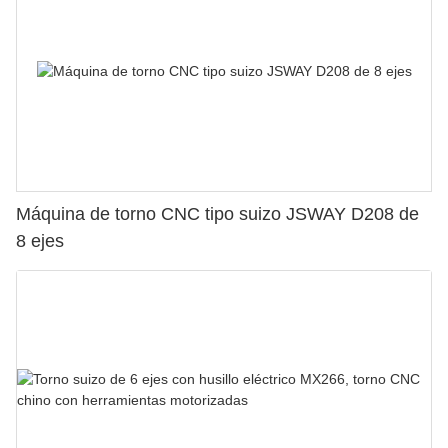
Máquina de torno CNC tipo suizo JSWAY D208 de
8 ejes