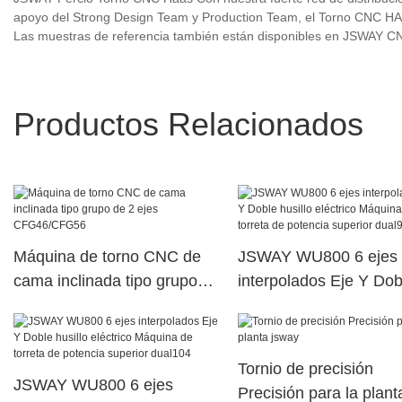
apoyo del Strong Design Team y Production Team, el Torno CNC HAA
Las muestras de referencia también están disponibles en JSWAY C
Productos Relacionados
Máquina de torno CNC de
JSWAY WU800 6 ejes
cama inclinada tipo grupo
interpolados Eje Y Dob
de 2 ejes CFG46/CFG56
husillo eléctrico Máqui
torreta de potencia sup
dual95
Tornio de precisión
JSWAY WU800 6 ejes
Precisión para la plant