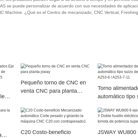
S se puede personalizar de acuerdo con sus necesidades de aplicació
NC Machine. ¿Qué es el Centro de mecanizado, CNC Vertical, Freshin
Pequeño torno de CNC en
Torno alimentad
venta CNC para planta
le
automático tipo 
jsway
na de
velocidad A253-
erior
11
C20 Costo-beneficio
JSWAY WU800 6
a