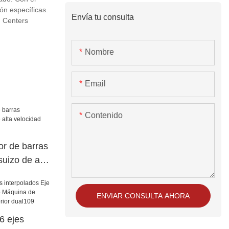
n específicas.
Envía tu consulta
g Centers
Nombre
Email
Contenido
or de barras
suizo de alta
6 / A253-7-
ENVIAR CONSULTA AHORA
 ejes