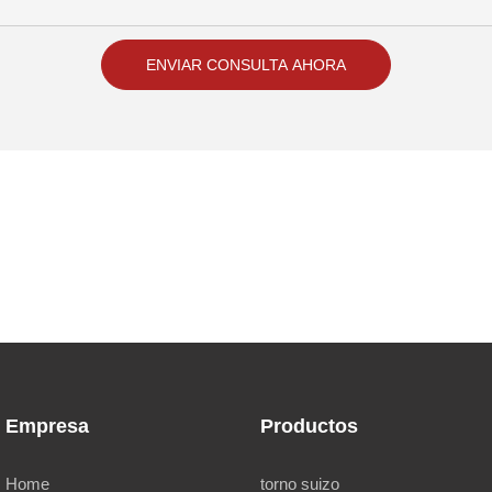
ENVIAR CONSULTA AHORA
Empresa
Productos
Home
torno suizo