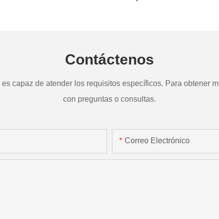
a
TD265
Contáctenos
s capaz de atender los requisitos específicos. Para obtener má
con preguntas o consultas.
Correo Electrónico