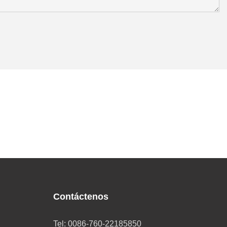
Contáctenos
Tel: 0086-760-22185850