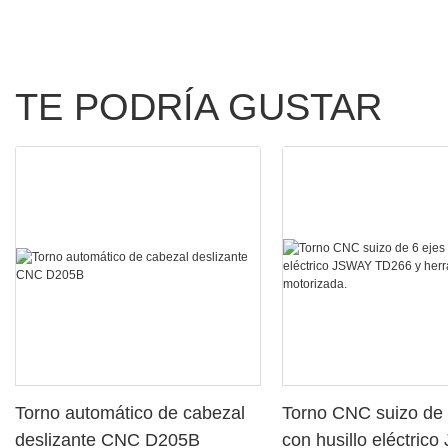
TE PODRÍA GUSTAR
Torno automático de cabezal
Torno CNC suizo de 
deslizante CNC D205B
con husillo eléctric