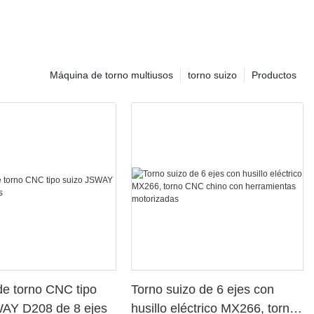
Máquina de torno multiusos
torno suizo
Productos
e torno CNC tipo
Torno suizo de 6 ejes con
WAY D208 de 8 ejes
husillo eléctrico MX266, torno