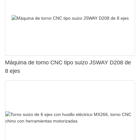
Máquina de torno CNC tipo suizo JSWAY D208 de
8 ejes